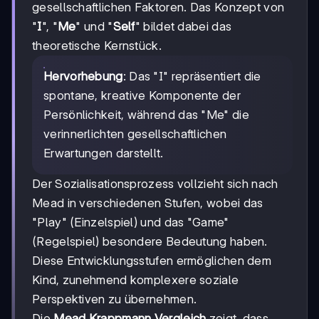
gesellschaftlichen Faktoren. Das Konzept von
"
I
", "
Me
" und "
Self
" bildet dabei das
theoretische Kernstück.
Hervorhebung
: Das "I" repräsentiert die
spontane, kreative Komponente der
Persönlichkeit, während das "Me" die
verinnerlichten gesellschaftlichen
Erwartungen darstellt.
Der Sozialisationsprozess vollzieht sich nach
Mead in verschiedenen Stufen, wobei das
"Play" (Einzelspiel) und das "Game"
(Regelspiel) besondere Bedeutung haben.
Diese Entwicklungsstufen ermöglichen dem
Kind, zunehmend komplexere soziale
Perspektiven zu übernehmen.
Die
Mead Krappmann Vergleich
zeigt, dass