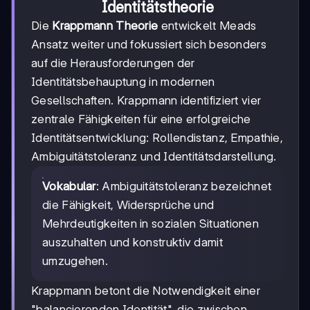
Identitätstheorie
Die
Krappmann Theorie
entwickelt Meads
Ansatz weiter und fokussiert sich besonders
auf die Herausforderungen der
Identitätsbehauptung in modernen
Gesellschaften. Krappmann identifiziert vier
zentrale Fähigkeiten für eine erfolgreiche
Identitätsentwicklung: Rollendistanz, Empathie,
Ambiguitätstoleranz und Identitätsdarstellung.
Vokabular
: Ambiguitätstoleranz bezeichnet
die Fähigkeit, Widersprüche und
Mehrdeutigkeiten in sozialen Situationen
auszuhalten und konstruktiv damit
umzugehen.
Krappmann betont die Notwendigkeit einer
"balancierenden Identität", die zwischen