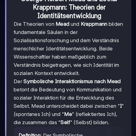
Krappmann: Theorien der
Identitätsentwicklung
Die Theorien von
Mead
und
Krappmann
bilden
fundamentale Säulen in der
Sozialisationsforschung und dem Verständnis
menschlicher Identitätsentwicklung. Beide
Wissenschaftler haben maßgeblich zum
Verständnis beigetragen, wie sich Identität im
sozialen Kontext entwickelt.
Der
Symbolische Interaktionismus nach Mead
betont die Bedeutung von Kommunikation und
sozialer Interaktion für die Entwicklung des
Selbst. Mead unterscheidet dabei zwischen "
I
"
(spontanes Ich) und "
Me
" (reflektiertes Ich),
die zusammen das "
Self
" (Selbst) bilden.
Definition
: Der Symbolische