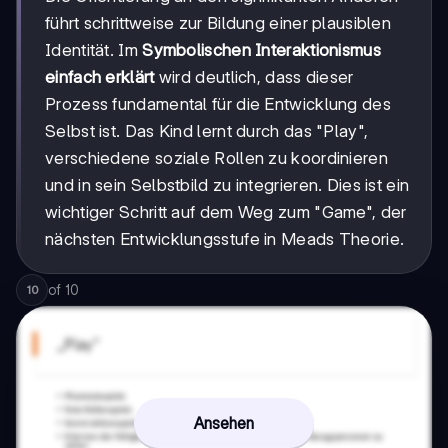
führt schrittweise zur Bildung einer plausiblen
Identität. Im
Symbolischen Interaktionismus
einfach erklärt
wird deutlich, dass dieser
Prozess fundamental für die Entwicklung des
Selbst ist. Das Kind lernt durch das "Play",
verschiedene soziale Rollen zu koordinieren
und in sein Selbstbild zu integrieren. Dies ist ein
wichtiger Schritt auf dem Weg zum "Game", der
nächsten Entwicklungsstufe in Meads Theorie.
of
10
10
Ansehen