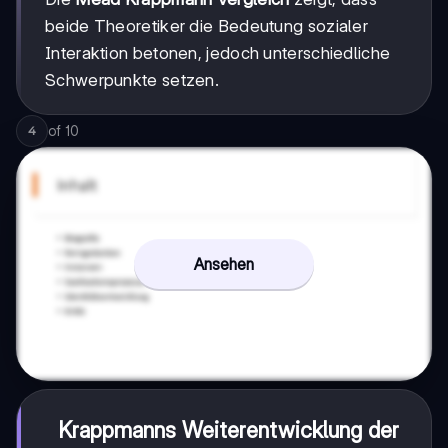
beide Theoretiker die Bedeutung sozialer
Interaktion betonen, jedoch unterschiedliche
Schwerpunkte setzen.
of
10
4
Ansehen
Krappmanns Weiterentwicklung der