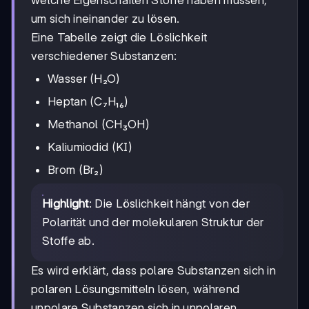
um sich ineinander zu lösen.
Eine Tabelle zeigt die Löslichkeit
verschiedener Substanzen:
Wasser (H₂O)
Heptan (C₇H₁₆)
Methanol (CH₃OH)
Kaliumiodid (KI)
Brom (Br₂)
Highlight
: Die Löslichkeit hängt von der
Polarität und der molekularen Struktur der
Stoffe ab.
Es wird erklärt, dass polare Substanzen sich in
polaren Lösungsmitteln lösen, während
unpolare Substanzen sich in unpolaren