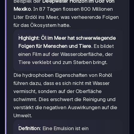
Beispiel der
Deepwater Horizon im Golf von
Mexiko
. In 87 Tagen flossen 800 Millionen
Liter Erdöl ins Meer, was verheerende Folgen
für das Ökosystem hatte.
Highlight
:
Öl im Meer hat schwerwiegende
Folgen für Menschen und Tiere
. Es bildet
einen Film auf der Wasseroberfläche, der
Tiere verklebt und zum Sterben bringt.
Die hydrophoben Eigenschaften von Rohöl
führen dazu, dass es sich nicht mit Wasser
vermischt, sondern auf der Oberfläche
schwimmt. Dies erschwert die Reinigung und
verstärkt die negativen Auswirkungen auf die
Umwelt.
Definition
: Eine Emulsion ist ein