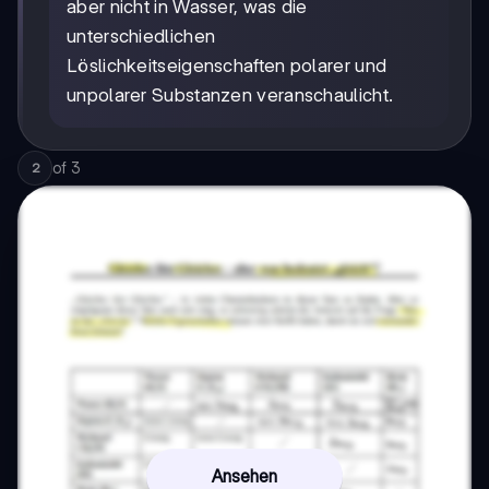
aber nicht in Wasser, was die
unterschiedlichen
Löslichkeitseigenschaften polarer und
unpolarer Substanzen veranschaulicht.
of
3
2
Ansehen