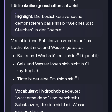
Löslichkeitseigenschaften
aufweist.
Highlight
: Die Löslichkeitsversuche
demonstrieren das Prinzip "Gleiches löst
Gleiches" in der Chemie.
Verschiedene Substanzen werden auf ihre
Löslichkeit in Öl und Wasser getestet:
Butter und Wachs lösen sich in Öl (lipophil)
Salz und Wasser lösen sich nicht in Öl
(hydrophil)
Tinte bildet eine Emulsion mit Öl
Vocabulary
:
Hydrophob
bedeutet
"wassermeidend" und beschreibt
Substanzen, die sich nicht mit Wasser
mischen lassen.