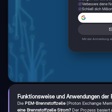
Verbessere deine N
Schließ dich Milli
Mit der Anmeldung ak
Funktionsweise und Anwendungen der B
Die
PEM-Brennstoffzelle
(Proton Exchange Membr
eine Brennstoffzelle Strom?
Der Prozess basiert 