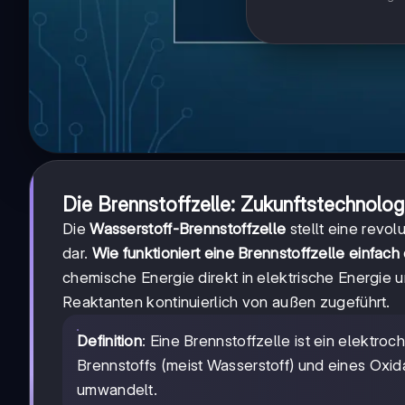
Die Brennstoffzelle: Zukunftstechnolo
Die
Wasserstoff-Brennstoffzelle
stellt eine revo
dar.
Wie funktioniert eine Brennstoffzelle einfach 
chemische Energie direkt in elektrische Energie
Reaktanten kontinuierlich von außen zugeführt.
Definition
: Eine Brennstoffzelle ist ein elektr
Brennstoffs (meist Wasserstoff) und eines Oxidat
umwandelt.