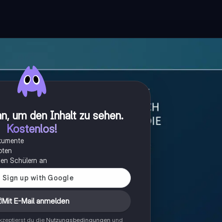
n, um den Inhalt zu sehen
.
Kostenlos!
okumente
oten
onen Schülern an
Mit E-Mail anmelden
zeptierst du die
Nutzungsbedingungen
und