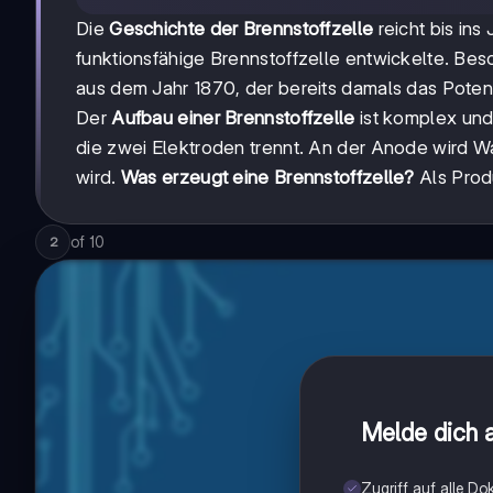
Die
Geschichte der Brennstoffzelle
reicht bis ins
funktionsfähige Brennstoffzelle entwickelte. Be
aus dem Jahr 1870, der bereits damals das Potenz
Der
Aufbau einer Brennstoffzelle
ist komplex und 
die zwei Elektroden trennt. An der Anode wird Wa
wird.
Was erzeugt eine Brennstoffzelle?
Als Prod
of
10
2
Melde dich a
Zugriff auf alle D