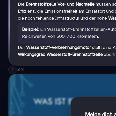
Die
Brennstoffzelle Vor- und Nachteile
müssen so
Effizienz, die Emissionsfreiheit am Einsatzort un
die noch fehlende Infrastruktur und der hohe
Was
Beispiel
: Ein Wasserstoff-Brennstoffzellen-Aut
Reichweiten von 500-700 Kilometern.
Der
Wasserstoff-Verbrennungsmotor
stellt eine A
Wirkungsgrad Wasserstoff-Brennstoffzelle
übertr
of
10
4
Melde dich a