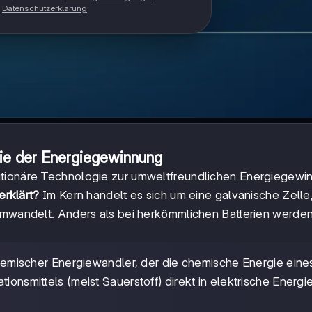
Datenschutzerklärung
gie der Energiegewinnung
lutionäre Technologie zur umweltfreundlichen Energiegewi
erklärt?
Im Kern handelt es sich um eine galvanische Zelle,
 umwandelt. Anders als bei herkömmlichen Batterien werden
ochemischer Energiewandler, der die chemische Energie eine
ionsmittels (meist Sauerstoff) direkt in elektrische Energi