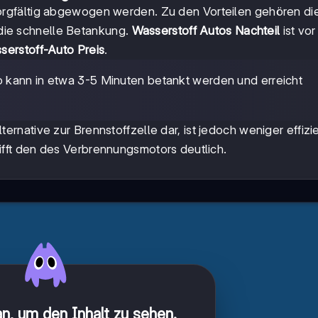
rgfältig abgewogen werden. Zu den Vorteilen gehören di
d die schnelle Betankung.
Wasserstoff Autos Nachteil
ist vor
serstoff-Auto Preis
.
o kann in etwa 3-5 Minuten betankt werden und erreicht
lternative zur Brennstoffzelle dar, ist jedoch weniger effizi
ifft den des Verbrennungsmotors deutlich.
n, um den Inhalt zu sehen
.