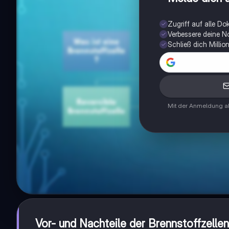
Zugriff auf alle D
Verbessere deine N
Schließ dich Milli
Mit der Anmeldung ak
Vor- und Nachteile der Brennstoffzelle