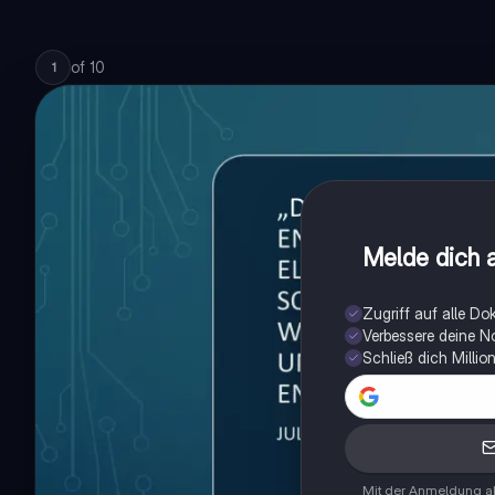
of
10
1
Melde dich a
Zugriff auf alle D
Verbessere deine N
Schließ dich Milli
Mit der Anmeldung ak