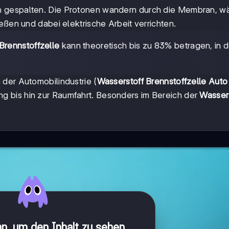
n gespalten. Die Protonen wandern durch die Membran, w
eßen und dabei elektrische Arbeit verrichten.
Brennstoffzelle
kann theoretisch bis zu 83% betragen, in d
on der Automobilindustrie (
Wasserstoff Brennstoffzelle Auto
ng bis hin zur Raumfahrt. Besonders im Bereich der
Wassers
n, um den Inhalt zu sehen
.