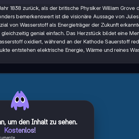
 Jahr 1838 zurück, als der britische Physiker William Grove 
sonders bemerkenswert ist die visionäre Aussage von Jule
ial von Wasserstoff als Energieträger der Zukunft erkannt
gleichzeitig genial einfach. Das Herzstück bildet eine Me
sserstoff oxidiert, während an der Kathode Sauerstoff red
ukte entstehen elektrische Energie, Wärme und reines Was
n, um den Inhalt zu sehen
.
Kostenlos!
okumente