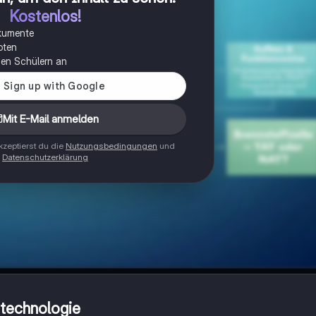
Kostenlos!
okumente
oten
onen Schülern an
Mit E-Mail anmelden
zeptierst du die
Nutzungsbedingungen
und
Datenschutzerklärung
ntechnologie