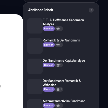
Ähnlicher Inhalt
6
E. T. A. Hoffmanns Sandmann
Analyse
Deutsch
11
Romantik & Der Sandmann
Deutsch
11
Der Sandmann: Kapitelanalyse
Deutsch
11
Der Sandmann: Romantik &
Wahnsinn
Deutsch
12
Automatenmotiv im Sandmann
Deutsch
11