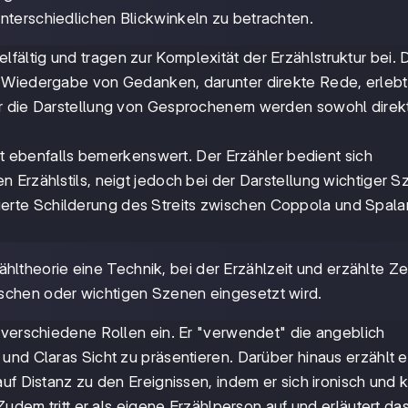
nterschiedlichen Blickwinkeln zu betrachten.
lfältig und tragen zur Komplexität der Erzählstruktur bei. 
r Wiedergabe von Gedanken, darunter direkte Rede, erleb
ür die Darstellung von Gesprochenem werden sowohl direkt
ist ebenfalls bemerkenswert. Der Erzähler bedient sich
 Erzählstils, neigt jedoch bei der Darstellung wichtiger 
aillierte Schilderung des Streits zwischen Coppola und Spal
hltheorie eine Technik, bei der Erzählzeit und erzählte Ze
schen oder wichtigen Szenen eingesetzt wird.
 verschiedene Rollen ein. Er "verwendet" die angeblich
und Claras Sicht zu präsentieren. Darüber hinaus erzählt e
f Distanz zu den Ereignissen, indem er sich ironisch und kr
Zudem tritt er als eigene Erzählperson auf und erläutert da