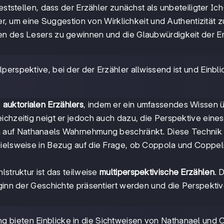
eststellen, dass der Erzähler zunächst als unbeteiligter Ich
ser, um eine Suggestion von Wirklichkeit und Authentizität z
uen des Lesers zu gewinnen und die Glaubwürdigkeit der E
lperspektive, bei der der Erzähler allwissend ist und Einblic
s
auktorialen Erzählers
, indem er ein umfassendes Wissen ü
ichzeitig neigt er jedoch auch dazu, die Perspektive eines
 auf Nathanaels Wahrnehmung beschränkt. Diese Technik 
pielsweise in Bezug auf die Frage, ob Coppola und Coppel
lstruktur ist das teilweise
multiperspektivische Erzählen
. 
eginn der Geschichte präsentiert werden und die Perspekti
ng bieten Einblicke in die Sichtweisen von Nathanael und C