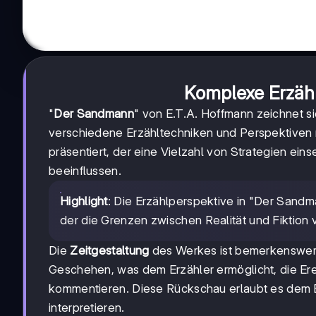
Komplexe Erzähl
"
Der Sandmann
" von E.T.A. Hoffmann zeichnet si
verschiedene Erzähltechniken und Perspektiven m
präsentiert, der eine Vielzahl von Strategien ein
beeinflussen.
Highlight
: Die Erzählperspektive in "Der Sandma
der die Grenzen zwischen Realität und Fiktion 
Die
Zeitgestaltung
des Werkes ist bemerkenswert.
Geschehen, was dem Erzähler ermöglicht, die Ere
kommentieren. Diese Rückschau erlaubt es dem Er
interpretieren.