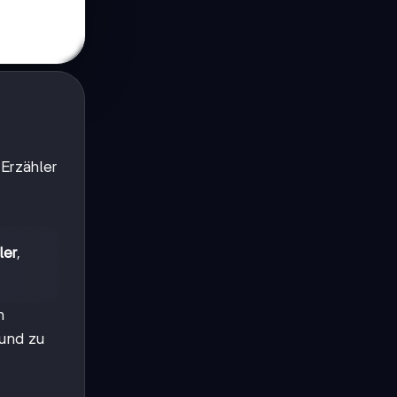
-Erzähler
ler
,
n
 und zu