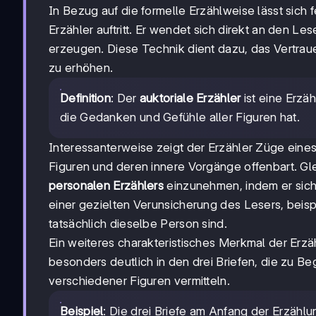
In Bezug auf die formelle Erzählweise lässt sich f
Erzähler auftritt. Er wendet sich direkt an den Le
erzeugen. Diese Technik dient dazu, das Vertra
zu erhöhen.
Definition
: Der
auktoriale Erzähler
ist eine Erzäh
die Gedanken und Gefühle aller Figuren hat.
Interessanterweise zeigt der Erzähler Züge eine
Figuren und deren innere Vorgänge offenbart. Gle
personalen Erzählers
einzunehmen, indem er sich
einer gezielten Verunsicherung des Lesers, beis
tatsächlich dieselbe Person sind.
Ein weiteres charakteristisches Merkmal der Erzäh
besonders deutlich in den drei Briefen, die zu B
verschiedener Figuren vermitteln.
Beispiel
: Die drei Briefe am Anfang der Erzählu