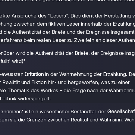
irekte Ansprache des "Lesers". Dies dient der Herstellung 
ehung zwischen dem fiktiven Leser innerhalb der Erzählun
die Authentizität der Briefe und der Ereignisse insgesamt
erfahrens beim realen Leser zu Zweifeln an dieser Authenti
enüber wird die Authentizität der Briefe, der Ereignisse in
üllt' wird)"
r bewussten
Irritation
in der Wahrnehmung der Erzählung. De
Realität und Fiktion hin- und hergeworfen, was zu einer
ntrale Thematik des Werkes – die Frage nach der Wahrnehm
technik widerspiegelt.
Sandmann" ist ein wesentlicher Bestandteil der
Gesellschaft
dem sie die Grenzen zwischen Realität und Wahnsinn, Wahr