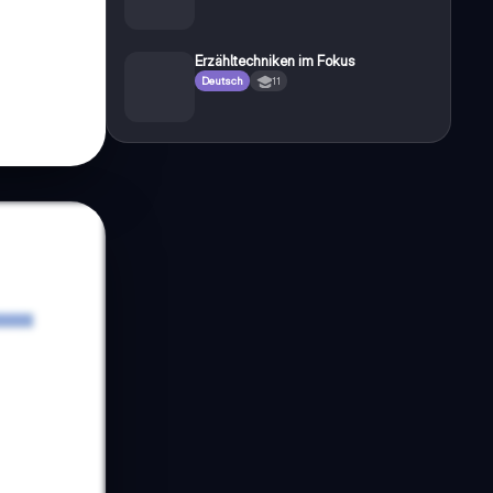
Erzähltechniken im Fokus
Deutsch
11