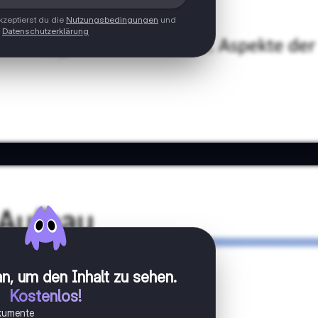
zeptierst du die
Nutzungsbedingungen
und
Datenschutzerklärung
n, um den Inhalt zu sehen
.
Kostenlos!
okumente