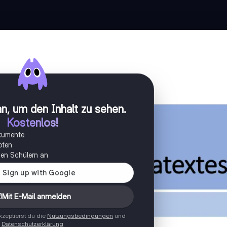
n, um den Inhalt zu sehen
.
Kostenlos!
okumente
oten
onen Schülern an
Mit E-Mail anmelden
zeptierst du die
Nutzungsbedingungen
und
Datenschutzerklärung