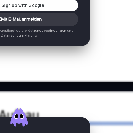
Mit E-Mail anmelden
zeptierst du die
Nutzungsbedingungen
und
Datenschutzerklärung