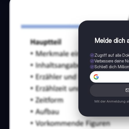
Melde dich a
Zugriff auf alle D
Verbessere deine N
Schließ dich Milli
Mit der Anmeldung ak