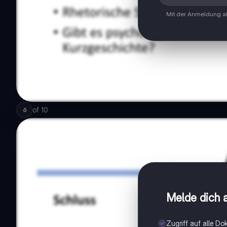
Mit der Anmeldung ak
of
10
6
Melde dich a
Zugriff auf alle D