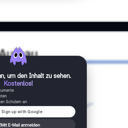
n, um den Inhalt zu sehen
.
Kostenlos!
okumente
oten
onen Schülern an
Mit E-Mail anmelden