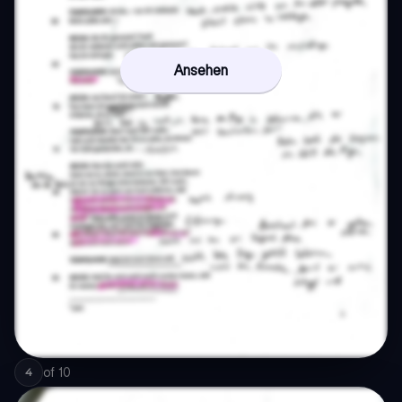
Ansehen
of
10
4