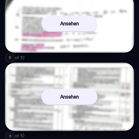
Ansehen
of
10
5
Ansehen
of
10
6