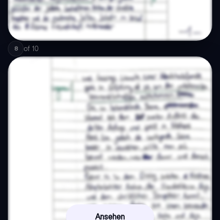
of
10
8
Ansehen