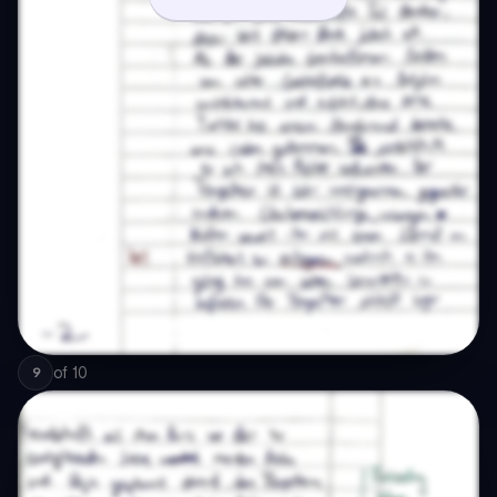
of
10
9