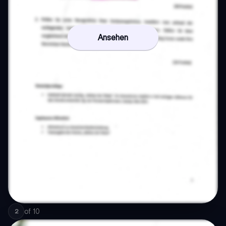
Ansehen
of
10
2