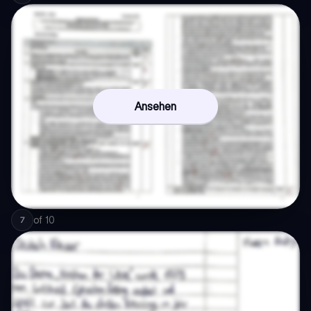
Ansehen
of
10
7