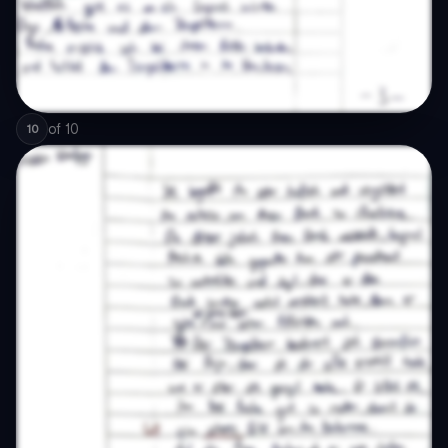
of
10
10