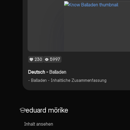
230
5997
Deutsch -
Balladen
- Balladen - Inhaltliche Zusammenfassung
eduard mörike
Inhalt ansehen