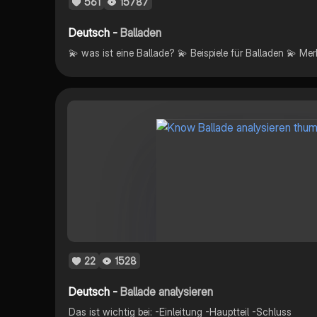
561
15787
Deutsch -
Balladen
22
1528
Deutsch -
Ballade analysieren
Das ist wichtig bei: -Einleitung -Hauptteil -Schluss