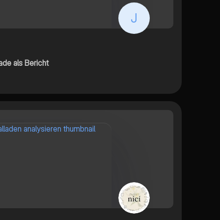
J
de als Bericht