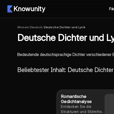
Knowunity
Fä
Wissen
/
Deutsch
/
Deutsche Dichter und Lyrik
Deutsche Dichter und Ly
Bedeutende deutschsprachige Dichter verschiedener Ep
Beliebtester Inhalt: Deutsche Dichter
Romantische
Gedichtanalyse
Entdecken Sie die
Strukturen und Stilmittel