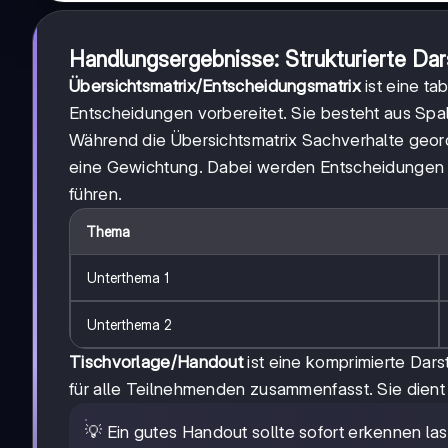
Handlungsergebnisse: Strukturierte Da
Übersichtsmatrix/Entscheidungsmatrix
ist eine ta
Entscheidungen vorbereitet. Sie besteht aus Spal
Während die Übersichtsmatrix Sachverhalte geord
eine Gewichtung. Dabei werden Entscheidungen i
führen.
Thema
Unterthema 1
Unterthema 2
Tischvorlage/Handout
ist eine komprimierte Dars
für alle Teilnehmenden zusammenfasst. Sie dient a
💡 Ein gutes Handout sollte sofort erkennen la