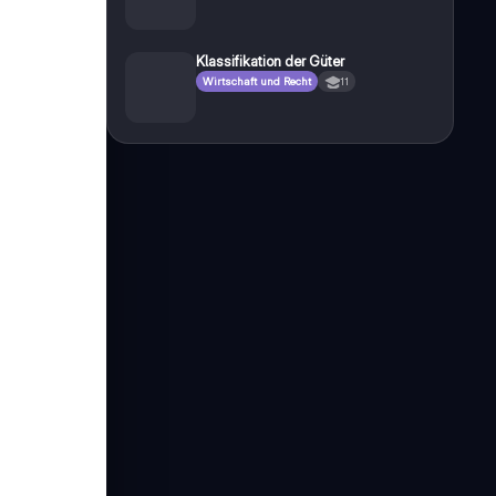
Klassifikation der Güter
Wirtschaft und Recht
11