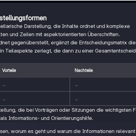
rstellungsformen
bellarische Darstellung, die Inhalte ordnet und komplexe
ten und Zeilen mit aspektorientierten Überschriften.
net gegenüberstellt, ergänzt die Entscheidungsmatrix die
n Teilaspekte zerlegt, die dann zu einer Gesamtentschei
Vorteile
Nachteile
...
...
...
...
tellung, die bei Vorträgen oder Sitzungen die wichtigsten 
ls Informations- und Orientierungshilfe.
ssen, worum es geht und warum die Informationen relevant 