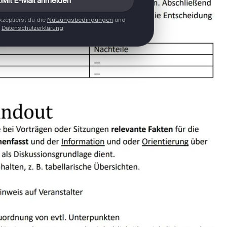
Mit E-Mail anmelden
zeptierst du die
Nutzungsbedingungen
und
Datenschutzerklärung