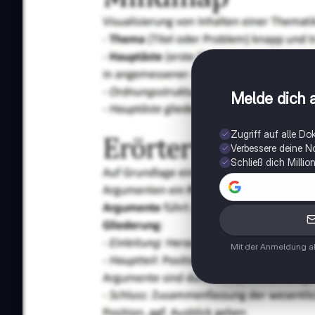
Melde dich a
Zugriff auf alle D
Verbessere deine N
Schließ dich Milli
Mit der Anmeldung ak