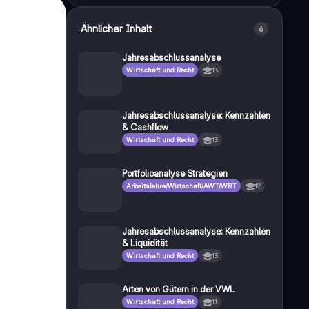
Ähnlicher Inhalt
6
Jahresabschlussanalyse
Wirtschaft und Recht
13
Jahresabschlussanalyse: Kennzahlen
& Cashflow
Wirtschaft und Recht
13
Portfolioanalyse Strategien
Arbeitslehre/Wirtschaft/AWT/WRT
12
Jahresabschlussanalyse: Kennzahlen
& Liquidität
Wirtschaft und Recht
13
Arten von Gütern in der VWL
Wirtschaft und Recht
11