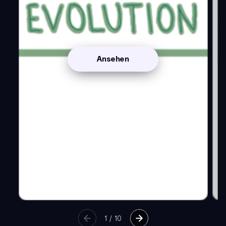
Ansehen
1
/
10