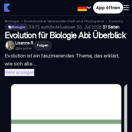
App öffnen
Biologie
Evolutionäre Verwandtschaft und Phylogenie
Evolution
3.872
aufrufe
·
Aktualisiert
30. Juli 2026
·
31 Seiten
Biologie
Evolution für Biologie Abi: Überblick
Lisanne R
Folgen
@
lisanner
Evolution ist ein faszinierendes Thema, das erklärt,
wie sich alle...
Mehr anzeigen