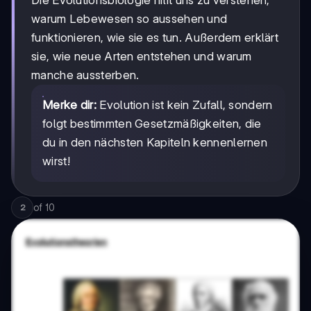
Die Evolutionsbiologie hilft uns zu verstehen,
warum Lebewesen so aussehen und
funktionieren, wie sie es tun. Außerdem erklärt
sie, wie neue Arten entstehen und warum
manche aussterben.
Merke dir:
Evolution ist kein Zufall, sondern
folgt bestimmten Gesetzmäßigkeiten, die
du in den nächsten Kapiteln kennenlernen
wirst!
of
10
2