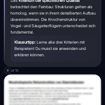
Das
Kriterium der spezifischen Qualität
betrachtet den Feinbau: Strukturen gelten als
homolog, wenn sie in ihrem detaillierten Aufbau
übereinstimmen. Die Knochenstruktur von
Vogel- und Säugetierflügeln unterscheidet sich
fundamental.
Klausurtipp:
Lerne alle drei Kriterien mit
Beispielen! Du musst sie anwenden und
erklären können.
of
10
8