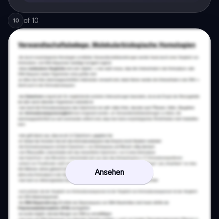
of
10
10
Ansehen