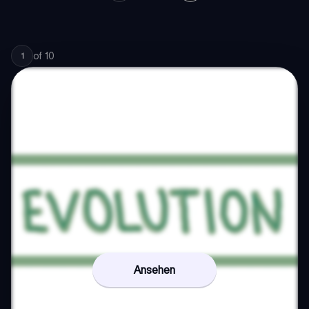
of
10
1
Ansehen