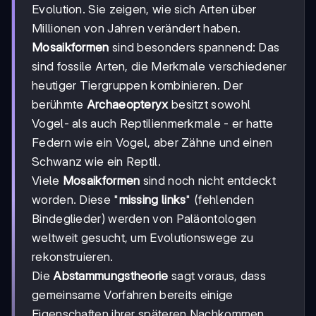
Evolution. Sie zeigen, wie sich Arten über
Millionen von Jahren verändert haben.
Mosaikformen
sind besonders spannend: Das
sind fossile Arten, die Merkmale verschiedener
heutiger Tiergruppen kombinieren. Der
berühmte
Archaeopteryx
besitzt sowohl
Vogel- als auch Reptilienmerkmale - er hatte
Federn wie ein Vogel, aber Zähne und einen
Schwanz wie ein Reptil.
Viele
Mosaikformen
sind noch nicht entdeckt
worden. Diese "
missing links
" (fehlenden
Bindeglieder) werden von Paläontologen
weltweit gesucht, um Evolutionswege zu
rekonstruieren.
Die
Abstammungstheorie
sagt voraus, dass
gemeinsame Vorfahren bereits einige
Eigenschaften ihrer späteren Nachkommen