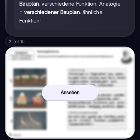
Bauplan
, verschiedene Funktion. Analogie
=
verschiedener Bauplan
, ähnliche
Funktion!
of
10
7
Ansehen