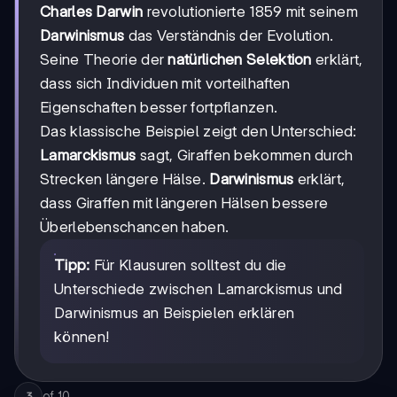
Charles Darwin
revolutionierte 1859 mit seinem
Darwinismus
das Verständnis der Evolution.
Seine Theorie der
natürlichen Selektion
erklärt,
dass sich Individuen mit vorteilhaften
Eigenschaften besser fortpflanzen.
Das klassische Beispiel zeigt den Unterschied:
Lamarckismus
sagt, Giraffen bekommen durch
Strecken längere Hälse.
Darwinismus
erklärt,
dass Giraffen mit längeren Hälsen bessere
Überlebenschancen haben.
Tipp:
Für Klausuren solltest du die
Unterschiede zwischen Lamarckismus und
Darwinismus an Beispielen erklären
können!
of
10
3