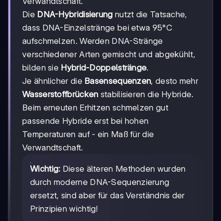
Verwandtschaft.
Die
DNA-Hybridisierung
nutzt die Tatsache,
dass DNA-Einzelstränge bei etwa 95°C
aufschmelzen. Werden DNA-Stränge
verschiedener Arten gemischt und abgekühlt,
bilden sie
Hybrid-Doppelstränge
.
Je ähnlicher die
Basensequenzen
, desto mehr
Wasserstoffbrücken
stabilisieren die Hybride.
Beim erneuten Erhitzen schmelzen gut
passende Hybride erst bei hohen
Temperaturen auf - ein Maß für die
Verwandtschaft.
Wichtig:
Diese älteren Methoden wurden
durch moderne DNA-Sequenzierung
ersetzt, sind aber für das Verständnis der
Prinzipien wichtig!