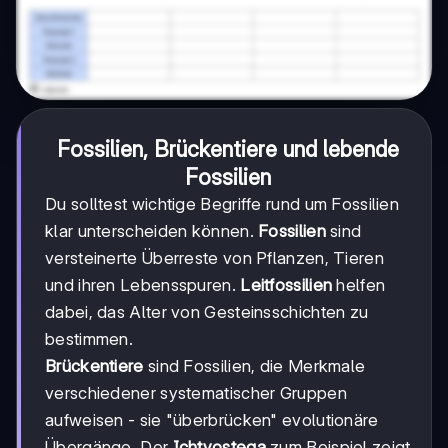
Fossilien, Brückentiere und lebende
Fossilien
Du solltest wichtige Begriffe rund um Fossilien
klar unterscheiden können.
Fossilien
sind
versteinerte Überreste von Pflanzen, Tieren
und ihren Lebensspuren.
Leitfossilien
helfen
dabei, das Alter von Gesteinsschichten zu
bestimmen.
Brückentiere
sind Fossilien, die Merkmale
verschiedener systematischer Gruppen
aufweisen - sie "überbrücken" evolutionäre
Übergänge. Der
Ichtyostega
zum Beispiel zeigt