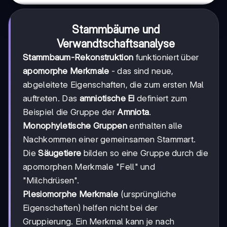
Stammbäume und
Verwandtschaftsanalyse
Stammbaum-Rekonstruktion
funktioniert über
apomorphe Merkmale
- das sind neue,
abgeleitete Eigenschaften, die zum ersten Mal
auftreten. Das
amniotische Ei
definiert zum
Beispiel die Gruppe der
Amniota
.
Monophyletische Gruppen
enthalten alle
Nachkommen einer gemeinsamen Stammart.
Die
Säugetiere
bilden so eine Gruppe durch die
apomorphen Merkmale "Fell" und
"Milchdrüsen".
Plesiomorphe Merkmale
(ursprüngliche
Eigenschaften) helfen nicht bei der
Gruppierung. Ein Merkmal kann je nach