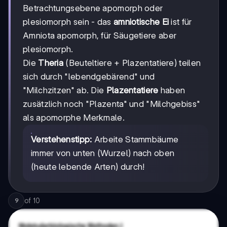
Betrachtungsebene apomorph oder
plesiomorph sein - das
amniotische Ei
ist für
Amniota apomorph, für Säugetiere aber
plesiomorph.
Die
Theria
(Beuteltiere + Plazentatiere) teilen
sich durch "lebendgebärend" und
"Milchzitzen" ab. Die
Plazentatiere
haben
zusätzlich noch "Plazenta" und "Milchgebiss"
als apomorphe Merkmale.
Verstehenstipp:
Arbeite Stammbäume
immer von unten (Wurzel) nach oben
(heute lebende Arten) durch!
of
10
9