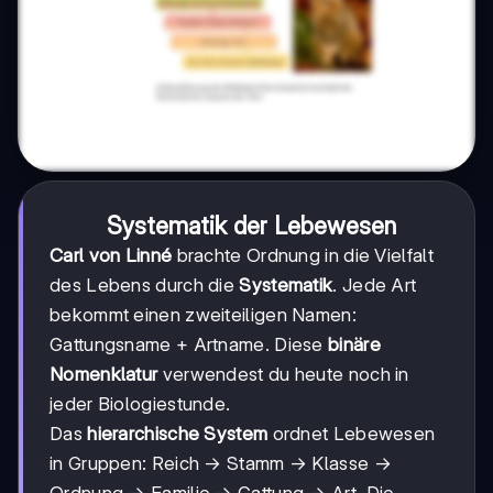
Systematik der Lebewesen
Carl von Linné
brachte Ordnung in die Vielfalt
des Lebens durch die
Systematik
. Jede Art
bekommt einen zweiteiligen Namen:
Gattungsname + Artname. Diese
binäre
Nomenklatur
verwendest du heute noch in
jeder Biologiestunde.
Das
hierarchische System
ordnet Lebewesen
in Gruppen: Reich → Stamm → Klasse →
Ordnung → Familie → Gattung → Art. Die