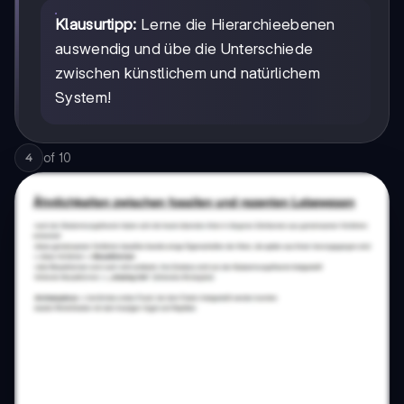
Klausurtipp:
Lerne die Hierarchieebenen
auswendig und übe die Unterschiede
zwischen künstlichem und natürlichem
System!
of
10
4