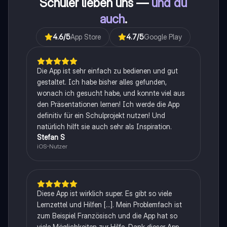
Schüler lieben uns —
und du
auch
.
4.6
/5
App Store
4.7
/5
Google Play
Die App ist sehr einfach zu bedienen und gut
gestaltet. Ich habe bisher alles gefunden,
wonach ich gesucht habe, und konnte viel aus
den Präsentationen lernen! Ich werde die App
definitiv für ein Schulprojekt nutzen! Und
natürlich hilft sie auch sehr als Inspiration.
Stefan S
iOS-Nutzer
Diese App ist wirklich super. Es gibt so viele
Lernzettel und Hilfen [...]. Mein Problemfach ist
zum Beispiel Französisch und die App hat so
viele Möglichkeiten zur Hilfe. Dank dieser App