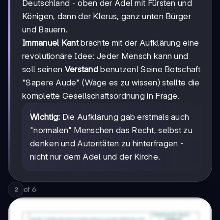
Deutschland - oben der Adel mit Fürsten und
Königen, dann der Klerus, ganz unten Bürger
und Bauern.
Immanuel Kant
brachte mit der Aufklärung eine
revolutionäre Idee: Jeder Mensch kann und
soll seinen
Verstand
benutzen! Seine Botschaft
"Sapere Aude" (Wage es zu wissen) stellte die
komplette Gesellschaftsordnung in Frage.
Wichtig:
Die Aufklärung gab erstmals auch
"normalen" Menschen das Recht, selbst zu
denken und Autoritäten zu hinterfragen -
nicht nur dem Adel und der Kirche.
of
6
2