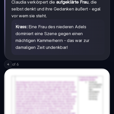
Claudia verkörpert die
aufgeklärte Frau
, die
selbst denkt und ihre Gedanken äußert - egal
vor wem sie steht.
Krass:
Eine Frau des niederen Adels
dominiert eine Szene gegen einen
mächtigen Kammerherrn - das war zur
damaligen Zeit undenkbar!
of
6
4