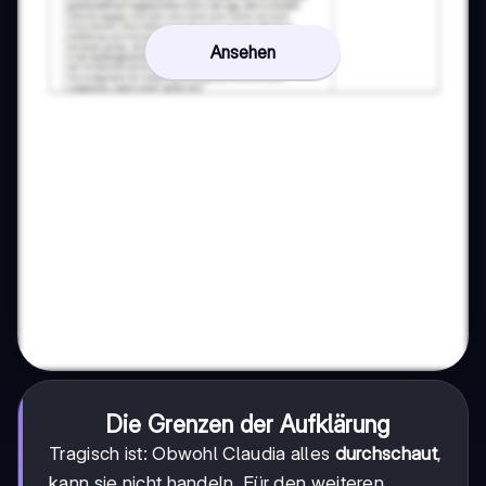
Ansehen
Die Grenzen der Aufklärung
Tragisch ist: Obwohl Claudia alles
durchschaut
,
kann sie nicht handeln. Für den weiteren