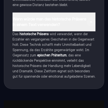
eine gewisse Distanz bestehen bleibt.
Wann würde man das historische Präsens
in einem Text verwenden?
Das
historische Präsens
wird verwendet, wenn der
Erzähler ein vergangenes Geschehen in die Gegenwart
holt. Diese Technik schafft mehr Unmittelbarkeit und
Spannung, da das Erzählte gegenwärtiger wirkt. Im
Gegensatz zum
epischen Präteritum
, das eine
rückblickende Perspektive einnimmt, verleiht das
historische Präsens der Handlung mehr Lebendigkeit
und Dramatik. Diese Zeitform eignet sich besonders
gut für spannende oder emotional aufgeladene Szenen.