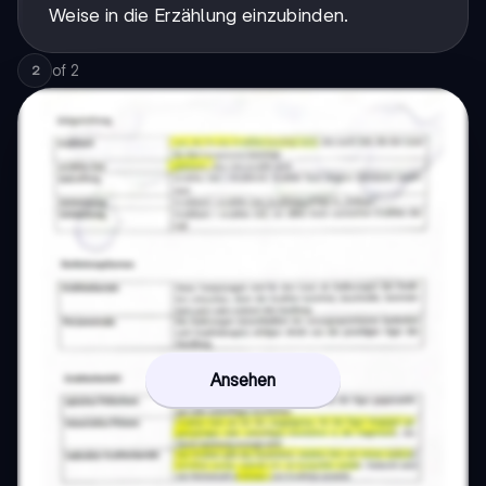
Weise in die Erzählung einzubinden.
of
2
2
Ansehen