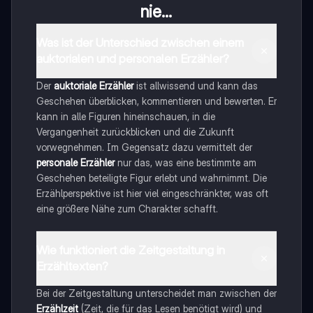
nie...
Was ist der Unterschied zwischen einem
auktorialen und personalen Erzähler?
Der
auktoriale Erzähler
ist allwissend und kann das
Geschehen überblicken, kommentieren und bewerten. Er
kann in alle Figuren hineinschauen, in die
Vergangenheit zurückblicken und die Zukunft
vorwegnehmen. Im Gegensatz dazu vermittelt der
personale Erzähler
nur das, was eine bestimmte am
Geschehen beteiligte Figur erlebt und wahrnimmt. Die
Erzählperspektive ist hier viel eingeschränkter, was oft
eine größere Nähe zum Charakter schafft.
Wie funktioniert die Zeitgestaltung in
Erzähltexten?
Bei der Zeitgestaltung unterscheidet man zwischen der
Erzählzeit
(Zeit, die für das Lesen benötigt wird) und