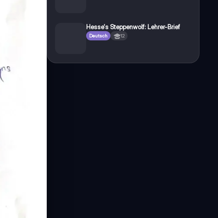
Hesse's Steppenwolf: Lehrer-Brief
Deutsch
12