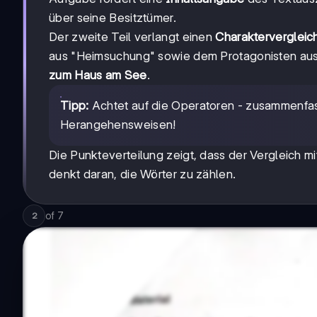
über seine Besitztümer.
Der zweite Teil verlangt einen
Charaktervergleic
aus "Heimsuchung" sowie dem Protagonisten aus 
zum Haus am See
.
Tipp:
Achtet auf die Operatoren - zusammenfass
Herangehensweisen!
Die Punkteverteilung zeigt, dass der Vergleich m
denkt daran, die Wörter zu zählen.
of
7
2