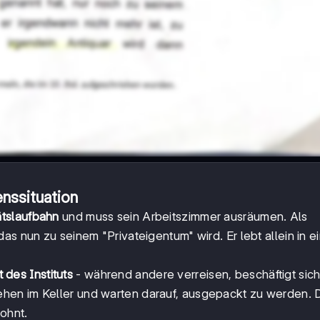
nssituation
ätslaufbahn
und muss sein Arbeitszimmer ausräumen. Als
as nun zu seinem "Privateigentum" wird. Er lebt allein in 
des Instituts
- während andere verreisen, beschäftigt sic
hen im Keller und warten darauf, ausgepackt zu werden. 
lohnt.