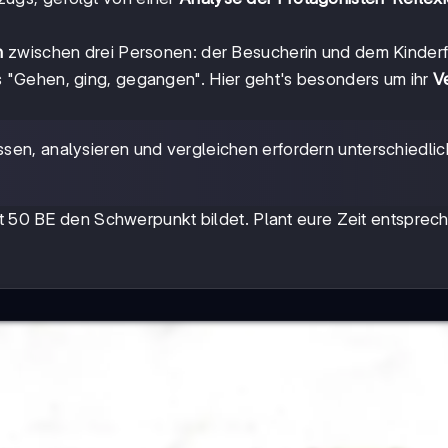
h
zwischen drei Personen: der Besucherin und dem Kinder
"Gehen, ging, gegangen". Hier geht's besonders um ihr
Ve
en, analysieren und vergleichen erfordern unterschiedli
it 50 BE den Schwerpunkt bildet. Plant eure Zeit entspre