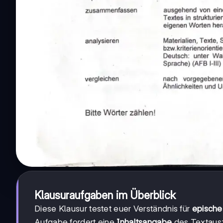
Klausuraufgaben im Überblick
Diese Klausur testet euer Verständnis für
epische
Aufgabe fordert eine
Inhaltsangabe
des Textausz