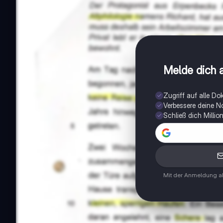
Melde dich a
Zugriff auf alle D
Verbessere deine N
Schließ dich Milli
Mit der Anmeldung ak