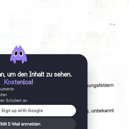
n, um den Inhalt zu sehen
.
Kostenlos!
okumente
oten
onen Schülern an
Mit E-Mail anmelden