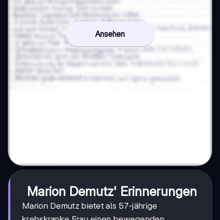
Ansehen
Marion Demutz' Erinnerungen
Marion Demutz bietet als 57-jährige
krebskranke Frau einen bewegenden