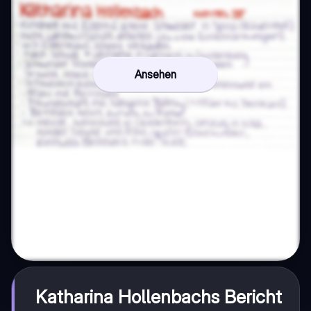
Ansehen
Katharina Hollenbachs Bericht