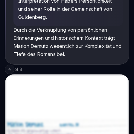
Interpretation von Habers Persönlichkeit
und seiner Rolle in der Gemeinschaft von
Guldenberg.
Durch die Verknüpfung von persönlichen
Erinnerungen und historischem Kontext trägt
Marion Demutz wesentlich zur Komplexität und
Tiefe des Romans bei.
of
8
4