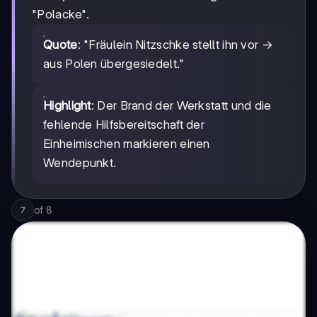
"Polacke".
Quote
: "Fräulein Nitzschke stellt ihn vor →
aus Polen übergesiedelt."
Highlight
: Der Brand der Werkstatt und die
fehlende Hilfsbereitschaft der
Einheimischen markieren einen
Wendepunkt.
of
8
7