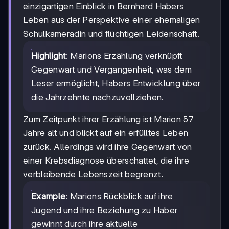
einzigartigen Einblick in Bernhard Habers
Leben aus der Perspektive einer ehemaligen
Schulkameradin und flüchtigen Leidenschaft.
Highlight
: Marions Erzählung verknüpft
Gegenwart und Vergangenheit, was dem
Leser ermöglicht, Habers Entwicklung über
die Jahrzehnte nachzuvollziehen.
Zum Zeitpunkt ihrer Erzählung ist Marion 57
Jahre alt und blickt auf ein erfülltes Leben
zurück. Allerdings wird ihre Gegenwart von
einer Krebsdiagnose überschattet, die ihre
verbleibende Lebenszeit begrenzt.
Example
: Marions Rückblick auf ihre
Jugend und ihre Beziehung zu Haber
gewinnt durch ihre aktuelle