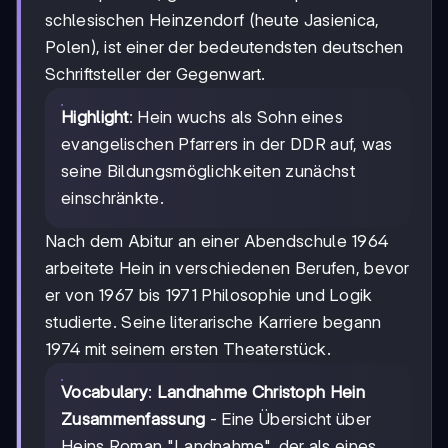
schlesischen Heinzendorf (heute Jasienica,
Polen), ist einer der bedeutendsten deutschen
Schriftsteller der Gegenwart.
Highlight
: Hein wuchs als Sohn eines
evangelischen Pfarrers in der DDR auf, was
seine Bildungsmöglichkeiten zunächst
einschränkte.
Nach dem Abitur an einer Abendschule 1964
arbeitete Hein in verschiedenen Berufen, bevor
er von 1967 bis 1971 Philosophie und Logik
studierte. Seine literarische Karriere begann
1974 mit seinem ersten Theaterstück.
Vocabulary
:
Landnahme Christoph Hein
Zusammenfassung
- Eine Übersicht über
Heins Roman "Landnahme", der als eines