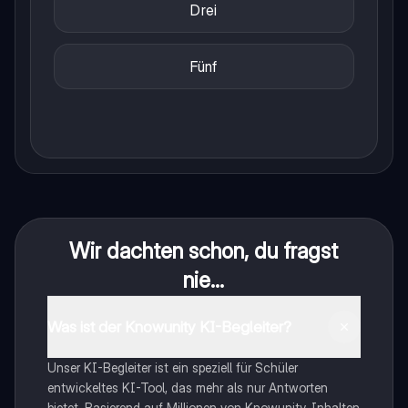
Drei
Fünf
Wir dachten schon, du fragst
nie...
Was ist der Knowunity KI-Begleiter?
Unser KI-Begleiter ist ein speziell für Schüler
entwickeltes KI-Tool, das mehr als nur Antworten
bietet. Basierend auf Millionen von Knowunity-Inhalten