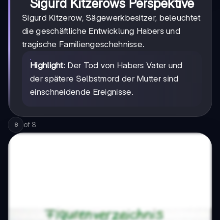
Sigurd Kitzerows Perspektive
Sigurd Kitzerow, Sägewerkbesitzer, beleuchtet
die geschäftliche Entwicklung Habers und
tragische Familiengeschehnisse.
Highlight
: Der Tod von Habers Vater und
der spätere Selbstmord der Mutter sind
einschneidende Ereignisse.
of
8
8