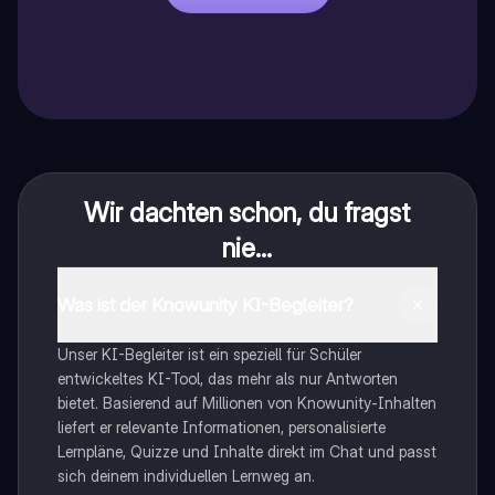
Wir dachten schon, du fragst
nie...
Was ist der Knowunity KI-Begleiter?
Unser KI-Begleiter ist ein speziell für Schüler
entwickeltes KI-Tool, das mehr als nur Antworten
bietet. Basierend auf Millionen von Knowunity-Inhalten
liefert er relevante Informationen, personalisierte
Lernpläne, Quizze und Inhalte direkt im Chat und passt
sich deinem individuellen Lernweg an.