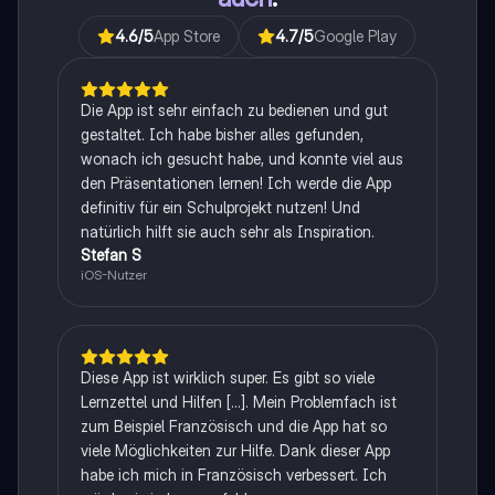
4.6
/5
App Store
4.7
/5
Google Play
Die App ist sehr einfach zu bedienen und gut
gestaltet. Ich habe bisher alles gefunden,
wonach ich gesucht habe, und konnte viel aus
den Präsentationen lernen! Ich werde die App
definitiv für ein Schulprojekt nutzen! Und
natürlich hilft sie auch sehr als Inspiration.
Stefan S
iOS-Nutzer
Diese App ist wirklich super. Es gibt so viele
Lernzettel und Hilfen [...]. Mein Problemfach ist
zum Beispiel Französisch und die App hat so
viele Möglichkeiten zur Hilfe. Dank dieser App
habe ich mich in Französisch verbessert. Ich