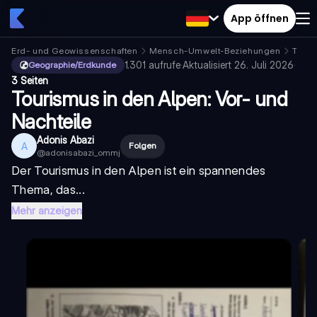
App öffnen
Erd- und Geowissenschaften
Mensch-Umwelt-Beziehungen
Tour
1.301
aufrufe
·
Aktualisiert
26. Juli 2026
·
Geographie/Erdkunde
3 Seiten
Tourismus in den Alpen: Vor- und
Nachteile
Adonis Abazi
A
Folgen
@
adonisabazi_ommj
Der Tourismus in den Alpen ist ein spannendes
Thema, das...
Mehr anzeigen