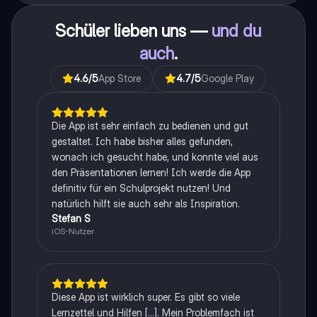
Schüler lieben uns —
und du
auch
.
4.6
/5
App Store
4.7
/5
Google Play
Die App ist sehr einfach zu bedienen und gut
gestaltet. Ich habe bisher alles gefunden,
wonach ich gesucht habe, und konnte viel aus
den Präsentationen lernen! Ich werde die App
definitiv für ein Schulprojekt nutzen! Und
natürlich hilft sie auch sehr als Inspiration.
Stefan S
iOS-Nutzer
Diese App ist wirklich super. Es gibt so viele
Lernzettel und Hilfen [...]. Mein Problemfach ist