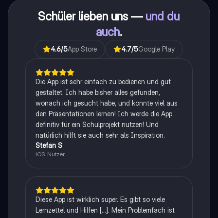
Schüler lieben uns —
und du
auch
.
4.6
/5
App Store
4.7
/5
Google Play
Die App ist sehr einfach zu bedienen und gut
gestaltet. Ich habe bisher alles gefunden,
wonach ich gesucht habe, und konnte viel aus
den Präsentationen lernen! Ich werde die App
definitiv für ein Schulprojekt nutzen! Und
natürlich hilft sie auch sehr als Inspiration.
Stefan S
iOS-Nutzer
Diese App ist wirklich super. Es gibt so viele
Lernzettel und Hilfen [...]. Mein Problemfach ist