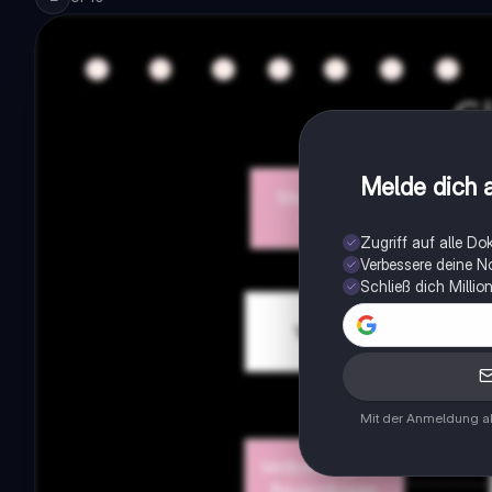
Melde dich a
Zugriff auf alle D
Verbessere deine N
Schließ dich Milli
Mit der Anmeldung ak