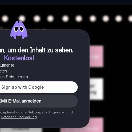
n, um den Inhalt zu sehen
.
Kostenlos!
okumente
oten
onen Schülern an
Mit E-Mail anmelden
zeptierst du die
Nutzungsbedingungen
und
Datenschutzerklärung