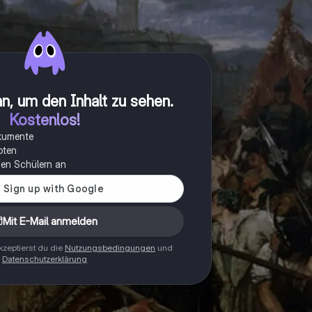
n, um den Inhalt zu sehen
.
Kostenlos!
okumente
oten
onen Schülern an
Mit E-Mail anmelden
zeptierst du die
Nutzungsbedingungen
und
Datenschutzerklärung