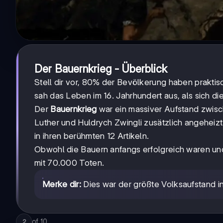
Der Bauernkrieg - Überblick
Stell dir vor, 80% der Bevölkerung haben prakti
sah das Leben im 16. Jahrhundert aus, als sich d
Der
Bauernkrieg
war ein massiver Aufstand zwisc
Luther und Huldrych Zwingli zusätzlich angeheizt
in ihren berühmten 12 Artikeln.
Obwohl die Bauern anfangs erfolgreich waren und
mit 70.000 Toten.
Merke dir:
Dies war der größte Volksaufstand i
of
10
2