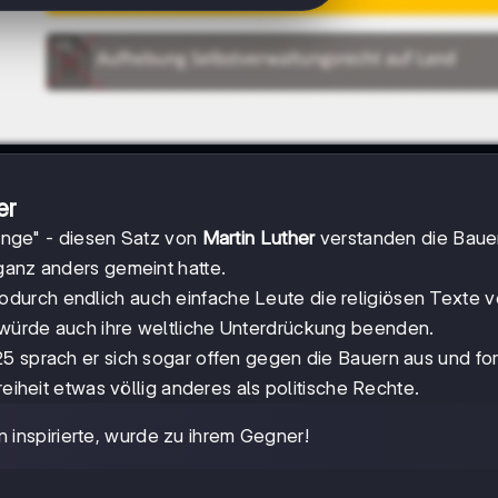
er
Dinge" - diesen Satz von
Martin Luther
verstanden die Bauer
ganz anders gemeint hatte.
wodurch endlich auch einfache Leute die religiösen Texte 
 würde auch ihre weltliche Unterdrückung beenden.
25 sprach er sich sogar offen gegen die Bauern aus und fo
reiheit etwas völlig anderes als politische Rechte.
 inspirierte, wurde zu ihrem Gegner!