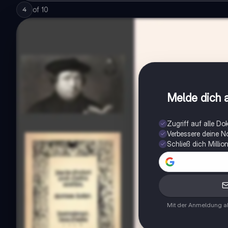
of
10
4
Melde dich a
Zugriff auf alle D
Verbessere deine N
Schließ dich Milli
Mit der Anmeldung ak