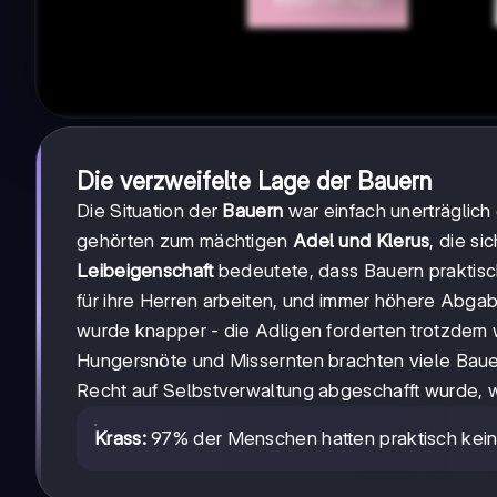
Die verzweifelte Lage der Bauern
Die Situation der
Bauern
war einfach unerträglic
gehörten zum mächtigen
Adel und Klerus
, die s
Leibeigenschaft
bedeutete, dass Bauern praktis
für ihre Herren arbeiten, und immer höhere Abg
wurde knapper - die Adligen forderten trotzdem w
Hungersnöte und Missernten brachten viele Baue
Recht auf Selbstverwaltung abgeschafft wurde, w
Krass:
97% der Menschen hatten praktisch kei