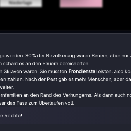
h geworden. 80% der Bevölkerung waren Bauern, aber nur
ich schamlos an den Bauern bereicherten.
ch Sklaven waren. Sie mussten
Frondienste
leisten, also k
aben zahlen. Nach der Pest gab es mehr Menschen, aber d
eiter.
rnfamilien an den Rand des Verhungerns. Als dann auch no
ar das Fass zum Überlaufen voll.
ne Rechte!