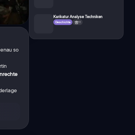
Karikatur Analyse Techniken
Geschichte
11
Genau so
tin
nrechte
ederlage