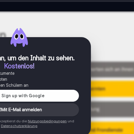
n, um den Inhalt zu sehen
.
Kostenlos!
okumente
oten
onen Schülern an
Mit E-Mail anmelden
zeptierst du die
Nutzungsbedingungen
und
Datenschutzerklärung