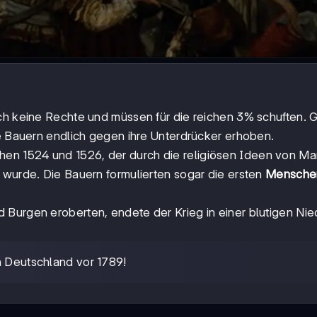
sch keine Rechte und müssen für die reichen 3% schuften. 
ie Bauern endlich gegen ihre Unterdrücker erhoben.
hen 1524 und 1526, der durch die religiösen Ideen von Mar
 wurde. Die Bauern formulierten sogar die ersten
Mensche
 Burgen eroberten, endete der Krieg in einer blutigen Ni
n Deutschland vor 1789!