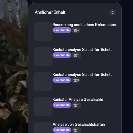
Ähnlicher Inhalt
6
Bauernkrieg und Luthers Reformation
Geschichte
6
Karikaturanalyse Schritt-für-Schritt
Geschichte
11
Karikaturanalyse Schritt-für-Schritt
Geschichte
8
Karikatur Analyse Geschichte
Geschichte
11
Analyse von Geschichtskarten
Geschichte
11