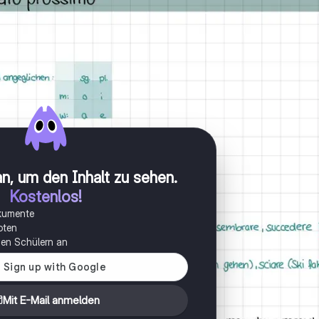
n, um den Inhalt zu sehen
.
Kostenlos!
okumente
oten
onen Schülern an
Mit E-Mail anmelden