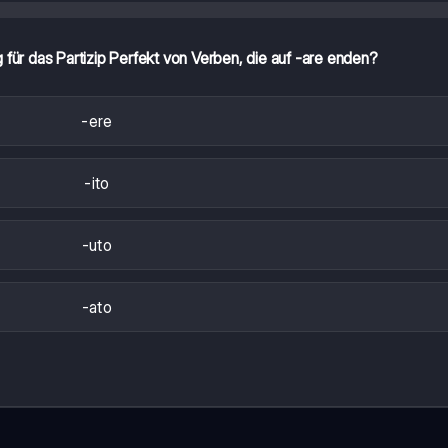
 für das Partizip Perfekt von Verben, die auf -are enden?
-ere
-ito
-uto
-ato