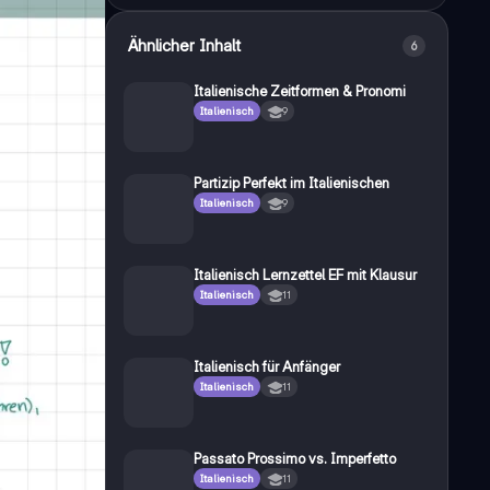
Ähnlicher Inhalt
6
Italienische Zeitformen & Pronomi
Italienisch
9
Partizip Perfekt im Italienischen
Italienisch
9
Italienisch Lernzettel EF mit Klausur
Italienisch
11
Italienisch für Anfänger
Italienisch
11
Passato Prossimo vs. Imperfetto
Italienisch
11