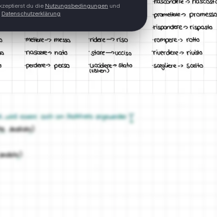
zeptierst du die
Nutzungsbedingungen
und
Datenschutzerklärung