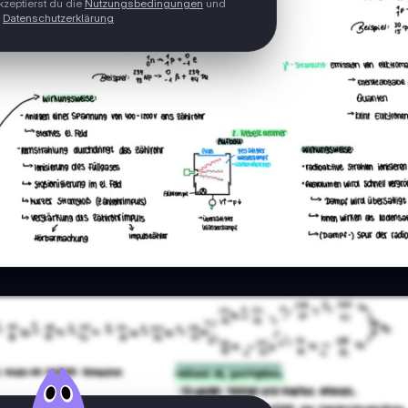
zeptierst du die
Nutzungsbedingungen
und
Datenschutzerklärung