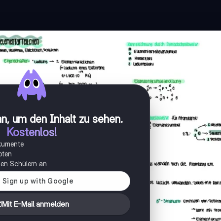
n, um den Inhalt zu sehen
.
Kostenlos!
okumente
oten
onen Schülern an
Mit E-Mail anmelden