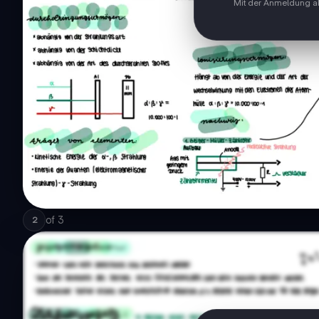
Mit der Anmeldung ak
of
3
2