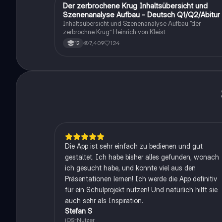
Der zerbrochene Krug Inhaltsübersicht und
Deutsch
Szenenanalyse Aufbau - Deutsch Q1/Q2/Abitur
Inhaltsübersicht und Szenenanalyse Aufbau “der
zerbrochne Krug” Heinrich von Kleist
7,409
124
12
Die App ist sehr einfach zu bedienen und gut
gestaltet. Ich habe bisher alles gefunden, wonach
ich gesucht habe, und konnte viel aus den
Präsentationen lernen! Ich werde die App definitiv
für ein Schulprojekt nutzen! Und natürlich hilft sie
auch sehr als Inspiration.
Stefan S
iOS-Nutzer