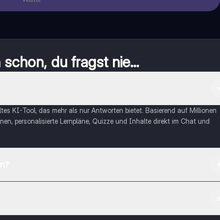
schon, du fragst nie...
eltes KI-Tool, das mehr als nur Antworten bietet. Basierend auf Millionen
nen, personalisierte Lernpläne, Quizze und Inhalte direkt im Chat und
en?
App Store herunterladen.