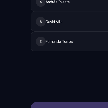
Andrés Iniesta
A
David Villa
B
Fernando Torres
C