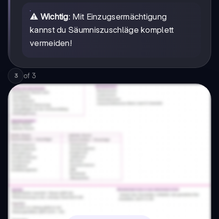
⚠️
Wichtig
: Mit Einzugsermächtigung
kannst du Säumniszuschläge komplett
vermeiden!
of
3
3