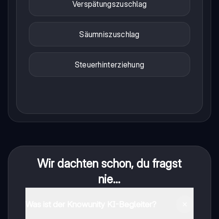
Verspätungszuschlag
Säumniszuschlag
Steuerhinterziehung
Wir dachten schon, du fragst
nie...
Was ist der Knowunity KI-Begleiter?