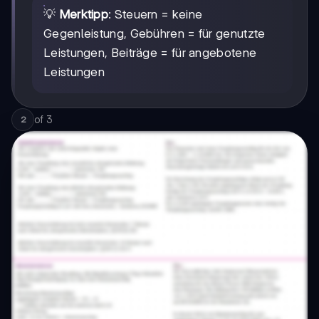
💡
Merktipp
: Steuern = keine
Gegenleistung, Gebühren = für genutzte
Leistungen, Beiträge = für angebotene
Leistungen
of
3
2