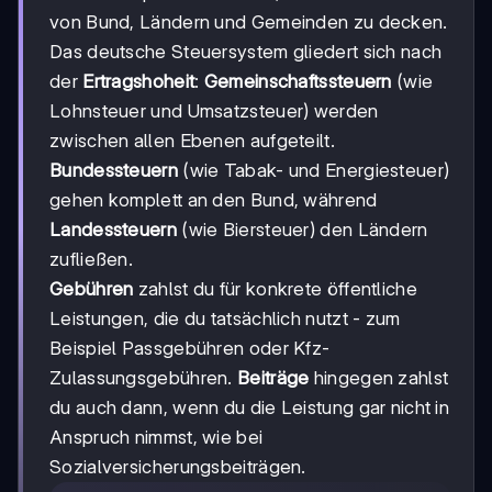
von Bund, Ländern und Gemeinden zu decken.
Das deutsche Steuersystem gliedert sich nach
der
Ertragshoheit
:
Gemeinschaftssteuern
(wie
Lohnsteuer und Umsatzsteuer) werden
zwischen allen Ebenen aufgeteilt.
Bundessteuern
(wie Tabak- und Energiesteuer)
gehen komplett an den Bund, während
Landessteuern
(wie Biersteuer) den Ländern
zufließen.
Gebühren
zahlst du für konkrete öffentliche
Leistungen, die du tatsächlich nutzt - zum
Beispiel Passgebühren oder Kfz-
Zulassungsgebühren.
Beiträge
hingegen zahlst
du auch dann, wenn du die Leistung gar nicht in
Anspruch nimmst, wie bei
Sozialversicherungsbeiträgen.