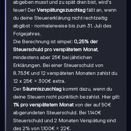
abgeben musst und zu spät dran bist, wird's
teuer! Der
Verspätungszuschlag
fällt an, wenn
du deine Steuererklärung nicht rechtzeitig
abgibst - normalerweise bis zum 31. Juli des
Folgejahres.
Die Berechnung ist simpel:
0,25% der
Steuerschuld pro verspätetem Monat
,
mindestens aber 25€ bei jährlichen
Erklärungen. Bei einer Steuerschuld von
8.753€ und 12 verspäteten Monaten zahlst du
12 x 25€ = 300€ extra.
Der
Säumniszuschlag
kommt dazu, wenn du
deine Steuern nicht pünktlich bezahlst. Hier gilt:
1% pro verspätetem Monat
von der auf 50€
abgerundeten Steuerschuld. Bei 1.140€
Steuerschuld und 2 Monaten Verspätung sind
das 2% von 1.100€ = 22€.