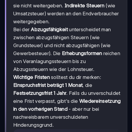
sie nicht weitergeben.
Indirekte Steuern
(wie
Umsatzsteuer) werden an den Endverbraucher
weitergegeben.
Bei der
Abzugsfähigkeit
unterscheidet man
zwischen abzugsfähigen Steuern (wie
Grundsteuer) und nicht abzugsfähigen (wie
Gewerbesteuer). Die
Erhebungsformen
reichen
von Veranlagungssteuern bis zu
Abzugssteuern wie der Lohnsteuer.
Wichtige Fristen
solltest du dir merken:
Einspruchsfrist beträgt 1 Monat
, die
Festsetzungsfrist 1 Jahr
. Falls du unverschuldet
eine Frist verpasst, gibt's die
Wiedereinsetzung
in den vorherigen Stand
- aber nur bei
nachweisbarem unverschuldeten
Hinderungsgrund.