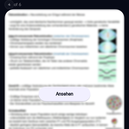
of
6
4
Ansehen