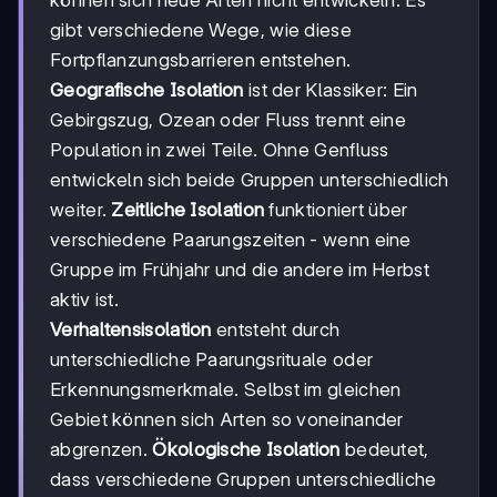
können sich neue Arten nicht entwickeln. Es
gibt verschiedene Wege, wie diese
Fortpflanzungsbarrieren entstehen.
Geografische Isolation
ist der Klassiker: Ein
Gebirgszug, Ozean oder Fluss trennt eine
Population in zwei Teile. Ohne Genfluss
entwickeln sich beide Gruppen unterschiedlich
weiter.
Zeitliche Isolation
funktioniert über
verschiedene Paarungszeiten - wenn eine
Gruppe im Frühjahr und die andere im Herbst
aktiv ist.
Verhaltensisolation
entsteht durch
unterschiedliche Paarungsrituale oder
Erkennungsmerkmale. Selbst im gleichen
Gebiet können sich Arten so voneinander
abgrenzen.
Ökologische Isolation
bedeutet,
dass verschiedene Gruppen unterschiedliche