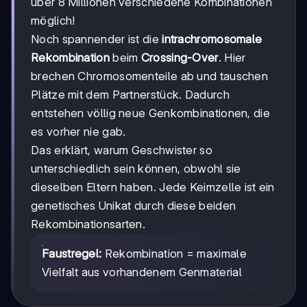
über 8 Millionen verschiedene Kombinationen
möglich!
Noch spannender ist die
intrachromosomale
Rekombination
beim
Crossing-Over
. Hier
brechen Chromosomenteile ab und tauschen
Plätze mit dem Partnerstück. Dadurch
entstehen völlig neue Genkombinationen, die
es vorher nie gab.
Das erklärt, warum Geschwister so
unterschiedlich sein können, obwohl sie
dieselben Eltern haben. Jede Keimzelle ist ein
genetisches Unikat durch diese beiden
Rekombinationsarten.
Faustregel:
Rekombination = maximale
Vielfalt aus vorhandenem Genmaterial