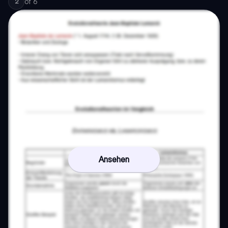
of
6
2
Ansehen