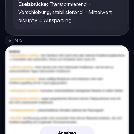
Eselsbrücke:
Transformierend =
Verschiebung, stabilisierend = Mittelwert,
disruptiv = Aufspaltung
of
6
6
Ansehen