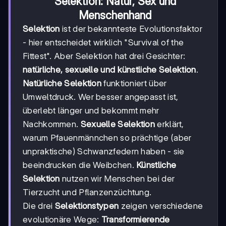
Selektion: Natur, Sex und
Menschenhand
Selektion
ist der bekannteste Evolutionsfaktor
- hier entscheidet wirklich "Survival of the
Fittest". Aber Selektion hat drei Gesichter:
natürliche, sexuelle und künstliche Selektion
.
Natürliche Selektion
funktioniert über
Umweltdruck. Wer besser angepasst ist,
überlebt länger und bekommt mehr
Nachkommen.
Sexuelle Selektion
erklärt,
warum Pfauenmännchen so prächtige (aber
unpraktische) Schwanzfedern haben - sie
beeindrucken die Weibchen.
Künstliche
Selektion
nutzen wir Menschen bei der
Tierzucht und Pflanzenzüchtung.
Die drei
Selektionstypen
zeigen verschiedene
evolutionäre Wege:
Transformierende