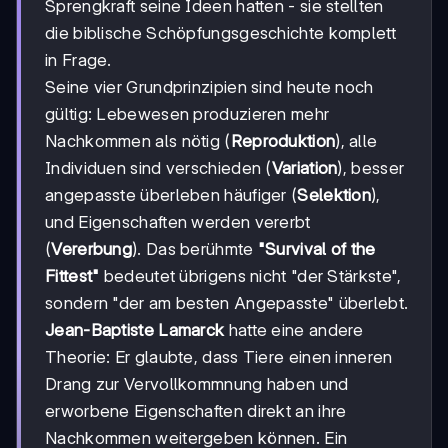
Sprengkraft seine Ideen hatten - sie stellten
die biblische Schöpfungsgeschichte komplett
in Frage.
Seine vier Grundprinzipien sind heute noch
gültig: Lebewesen produzieren mehr
Nachkommen als nötig (
Reproduktion
), alle
Individuen sind verschieden (
Variation
), besser
angepasste überleben häufiger (
Selektion
),
und Eigenschaften werden vererbt
(
Vererbung
). Das berühmte
"Survival of the
Fittest"
bedeutet übrigens nicht "der Stärkste",
sondern "der am besten Angepasste" überlebt.
Jean-Baptiste Lamarck
hatte eine andere
Theorie: Er glaubte, dass Tiere einen inneren
Drang zur Vervollkommnung haben und
erworbene Eigenschaften direkt an ihre
Nachkommen weitergeben können. Ein