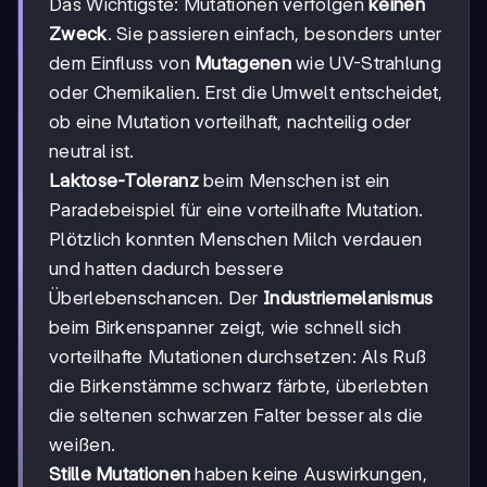
Das Wichtigste: Mutationen verfolgen
keinen
Zweck
. Sie passieren einfach, besonders unter
dem Einfluss von
Mutagenen
wie UV-Strahlung
oder Chemikalien. Erst die Umwelt entscheidet,
ob eine Mutation vorteilhaft, nachteilig oder
neutral ist.
Laktose-Toleranz
beim Menschen ist ein
Paradebeispiel für eine vorteilhafte Mutation.
Plötzlich konnten Menschen Milch verdauen
und hatten dadurch bessere
Überlebenschancen. Der
Industriemelanismus
beim Birkenspanner zeigt, wie schnell sich
vorteilhafte Mutationen durchsetzen: Als Ruß
die Birkenstämme schwarz färbte, überlebten
die seltenen schwarzen Falter besser als die
weißen.
Stille Mutationen
haben keine Auswirkungen,