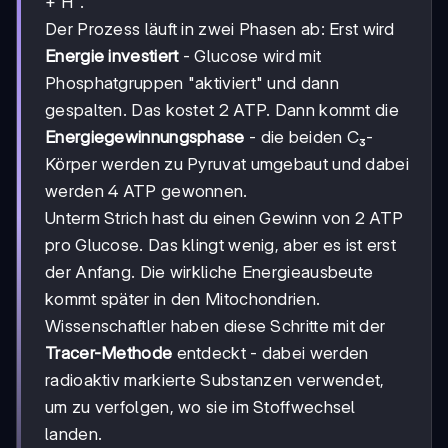
+ H⁺.
Der Prozess läuft in zwei Phasen ab: Erst wird
Energie investiert
- Glucose wird mit
Phosphatgruppen "aktiviert" und dann
gespalten. Das kostet 2 ATP. Dann kommt die
Energiegewinnungsphase
- die beiden C₃-
Körper werden zu Pyruvat umgebaut und dabei
werden 4 ATP gewonnen.
Unterm Strich hast du einen Gewinn von 2 ATP
pro Glucose. Das klingt wenig, aber es ist erst
der Anfang. Die wirkliche Energieausbeute
kommt später in den Mitochondrien.
Wissenschaftler haben diese Schritte mit der
Tracer-Methode
entdeckt - dabei werden
radioaktiv markierte Substanzen verwendet,
um zu verfolgen, wo sie im Stoffwechsel
landen.