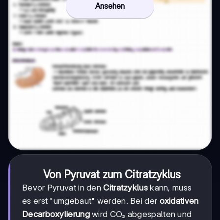
Ansehen
Von Pyruvat zum Citratzyklus
Bevor Pyruvat in den
Citratzyklus
kann, muss
es erst "umgebaut" werden. Bei der
oxidativen
Decarboxylierung
wird CO₂ abgespalten und