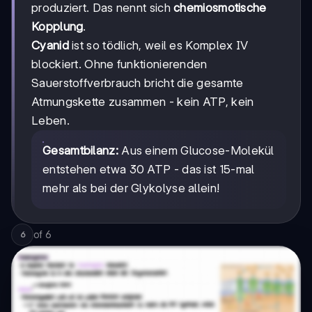
produziert. Das nennt sich
chemiosmotische
Kopplung
.
Cyanid
ist so tödlich, weil es Komplex IV
blockiert. Ohne funktionierenden
Sauerstoffverbrauch bricht die gesamte
Atmungskette zusammen - kein ATP, kein
Leben.
Gesamtbilanz:
Aus einem Glucose-Molekül
entstehen etwa 30 ATP - das ist 15-mal
mehr als bei der Glykolyse allein!
of
6
6