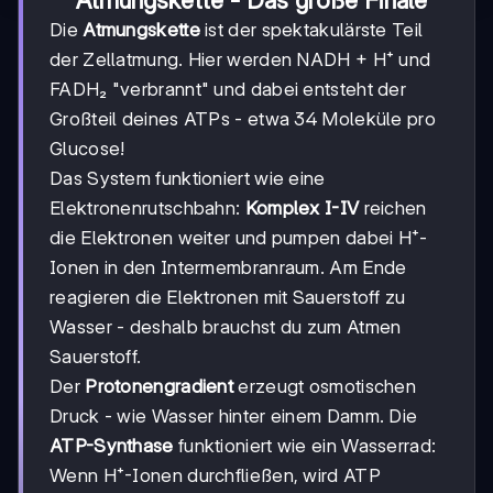
Atmungskette - Das große Finale
Die
Atmungskette
ist der spektakulärste Teil
der Zellatmung. Hier werden NADH + H⁺ und
FADH₂ "verbrannt" und dabei entsteht der
Großteil deines ATPs - etwa 34 Moleküle pro
Glucose!
Das System funktioniert wie eine
Elektronenrutschbahn:
Komplex I-IV
reichen
die Elektronen weiter und pumpen dabei H⁺-
Ionen in den Intermembranraum. Am Ende
reagieren die Elektronen mit Sauerstoff zu
Wasser - deshalb brauchst du zum Atmen
Sauerstoff.
Der
Protonengradient
erzeugt osmotischen
Druck - wie Wasser hinter einem Damm. Die
ATP-Synthase
funktioniert wie ein Wasserrad:
Wenn H⁺-Ionen durchfließen, wird ATP