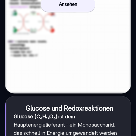
Ansehen
Glucose und Redoxreaktionen
Glucose (C₆H₁₂O₆)
ist dein
Hauptenergielieferant - ein Monosaccharid,
das schnell in Energie umgewandelt werden