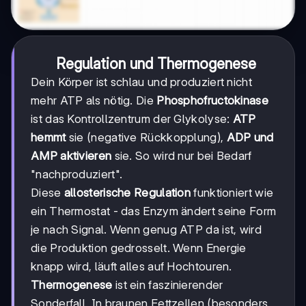
Regulation und Thermogenese
Dein Körper ist schlau und produziert nicht
mehr ATP als nötig. Die
Phosphofructokinase
ist das Kontrollzentrum der Glykolyse:
ATP
hemmt
sie (negative Rückkopplung),
ADP und
AMP aktivieren
sie. So wird nur bei Bedarf
"nachproduziert".
Diese
allosterische Regulation
funktioniert wie
ein Thermostat - das Enzym ändert seine Form
je nach Signal. Wenn genug ATP da ist, wird
die Produktion gedrosselt. Wenn Energie
knapp wird, läuft alles auf Hochtouren.
Thermogenese
ist ein faszinierender
Sonderfall. In braunen Fettzellen (besonders