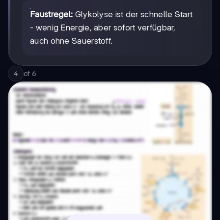
Faustregel:
Glykolyse ist der schnelle Start
- wenig Energie, aber sofort verfügbar,
auch ohne Sauerstoff.
of
6
4