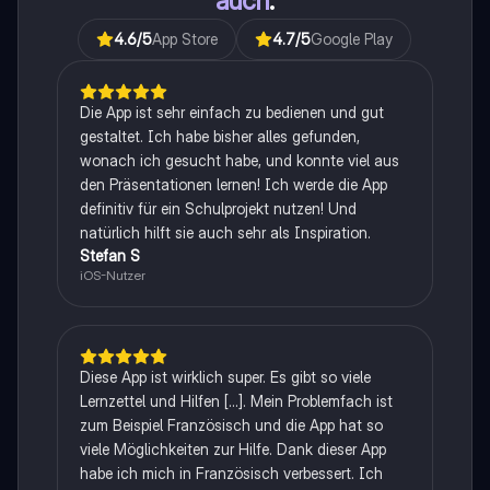
auch
.
4.6
/5
App Store
4.7
/5
Google Play
Die App ist sehr einfach zu bedienen und gut
gestaltet. Ich habe bisher alles gefunden,
wonach ich gesucht habe, und konnte viel aus
den Präsentationen lernen! Ich werde die App
definitiv für ein Schulprojekt nutzen! Und
natürlich hilft sie auch sehr als Inspiration.
Stefan S
iOS-Nutzer
Diese App ist wirklich super. Es gibt so viele
Lernzettel und Hilfen [...]. Mein Problemfach ist
zum Beispiel Französisch und die App hat so
viele Möglichkeiten zur Hilfe. Dank dieser App
habe ich mich in Französisch verbessert. Ich