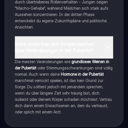
durch übertriebenes Rollenverhalten - Jungen zeigen
"Macho-Gehabe", während Mädchen sich stark aufs
Aussehen konzentrieren. In der dritten Phase
entwickelst du eigene Zukunftspläne und politische
Ansichten.
Wann sollte man sich Sorgen machen
über Veränderungen in der Pubertät?
Die meisten Veränderungen wie
grundloses Weinen in
der Pubertät
oder Stimmungsschwankungen sind völlig
normal. Auch wenn deine
Hormone in der Pubertät
manchmal verrückt spielen, ist das kein Grund zur
Sorge. Du solltest jedoch mit jemandem sprechen,
wenn du über längere Zeit sehr traurig bist, dich
isolierst oder deinem Körper schaden möchtest. Vertrau
dich dann einem Erwachsenen an, dem du vertraust,
oder sprich mit einem Arzt.