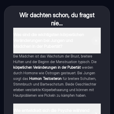
Wir dachten schon, du fragst
nie...
Was sind die wichtigsten körperlichen
Veränderungen bei Jungen und
Mädchen in der Pubertät?
Bei Mädchen ist das Wachstum der Brust, breitere
Hüften und der Beginn der Menstruation typisch. Die
körperlichen Veränderungen in der Pubertät
werden
durch Hormone wie Östrogen gesteuert. Bei Jungen
sorgt das
Hormon Testosteron
für breitere Schultern,
Stimmbruch und Bartwachstum. Beide Geschlechter
erleben verstärkte Körperbehaarung und können mit
Hautproblemen wie Pickeln zu kämpfen haben.
Wie entwickelt sich die Psyche während