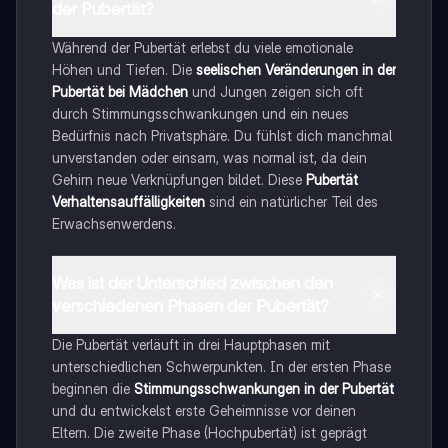
der Pubertät?
Während der Pubertät erlebst du viele emotionale
Höhen und Tiefen. Die
seelischen Veränderungen in der
Pubertät bei Mädchen
und Jungen zeigen sich oft
durch Stimmungsschwankungen und ein neues
Bedürfnis nach Privatsphäre. Du fühlst dich manchmal
unverstanden oder einsam, was normal ist, da dein
Gehirn neue Verknüpfungen bildet. Diese
Pubertät
Verhaltensauffälligkeiten
sind ein natürlicher Teil des
Erwachsenwerdens.
Was ist der Unterschied zwischen den
verschiedenen Phasen der Pubertät?
Die Pubertät verläuft in drei Hauptphasen mit
unterschiedlichen Schwerpunkten. In der ersten Phase
beginnen die
Stimmungsschwankungen in der Pubertät
und du entwickelst erste Geheimnisse vor deinen
Eltern. Die zweite Phase (Hochpubertät) ist geprägt