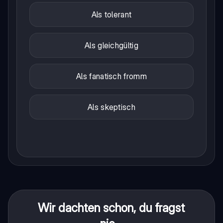
Als tolerant
Als gleichgültig
Als fanatisch fromm
Als skeptisch
Wir dachten schon, du fragst