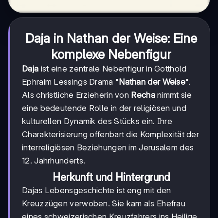
Daja in Nathan der Weise: Eine
komplexe Nebenfigur
Daja
ist eine zentrale Nebenfigur in Gotthold
Ephraim Lessings Drama "
Nathan der Weise
".
Als christliche Erzieherin von
Recha
nimmt sie
eine bedeutende Rolle in der religiösen und
kulturellen Dynamik des Stücks ein. Ihre
Charakterisierung offenbart die Komplexität der
interreligiösen Beziehungen im Jerusalem des
12. Jahrhunderts.
Herkunft und Hintergrund
Dajas Lebensgeschichte ist eng mit den
Kreuzzügen verwoben. Sie kam als Ehefrau
eines schweizerischen Kreuzfahrers ins Heilige