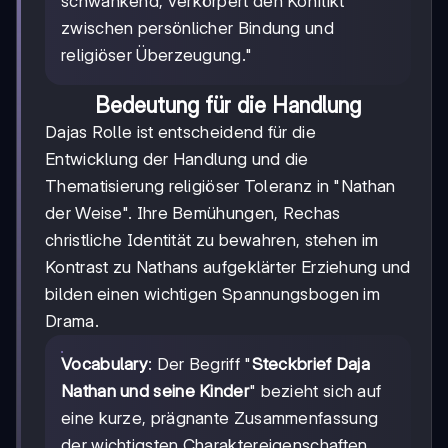
schwankend, verkörpert den Konflikt
zwischen persönlicher Bindung und
religiöser Überzeugung."
Bedeutung für die Handlung
Dajas Rolle ist entscheidend für die
Entwicklung der Handlung und die
Thematisierung religiöser Toleranz in "Nathan
der Weise". Ihre Bemühungen, Rechas
christliche Identität zu bewahren, stehen im
Kontrast zu Nathans aufgeklärter Erziehung und
bilden einen wichtigen Spannungsbogen im
Drama.
Vocabulary
: Der Begriff "
Steckbrief Daja
Nathan und seine Kinder
" bezieht sich auf
eine kurze, prägnante Zusammenfassung
der wichtigsten Charaktereigenschaften