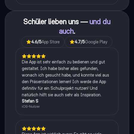
Schüler lieben uns —
und du
auch
.
4.6
/5
App Store
4.7
/5
Google Play
Die App ist sehr einfach zu bedienen und gut
gestaltet. Ich habe bisher alles gefunden,
wonach ich gesucht habe, und konnte viel aus
den Präsentationen lernen! Ich werde die App
definitiv für ein Schulprojekt nutzen! Und
natürlich hilft sie auch sehr als Inspiration.
Stefan S
iOS-Nutzer