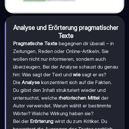
Analyse und Erörterung pragmatischer
Texte
Pragmatische Texte
begegnen dir überall – in
Zeitungen, Reden oder Online-Artikeln. Sie
wollen nicht nur informieren, sondern auch
überzeugen. Bei der Analyse schaust du genau
hin: Was sagt der Text und
wie
sagt er es?
Die
Analyse
konzentriert sich auf die Fakten.
Du gibst den Inhalt strukturiert wieder und
untersuchst, welche
rhetorischen Mittel
der
Autor verwendet. Warum wählt er bestimmte
Wörter? Welche Wirkung haben sie?
Bei der
Erörterung
wirst du zum Kritiker. Du
bewertest die Aussagen des Textes sachlich