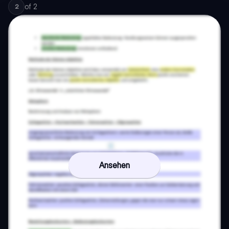
of
2
2
Ansehen