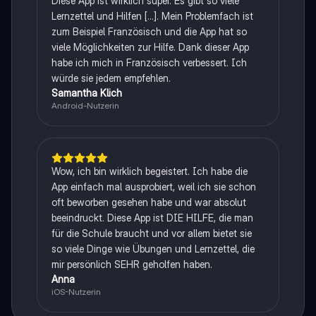
Diese App ist wirklich super. Es gibt so viele
Lernzettel und Hilfen [...]. Mein Problemfach ist
zum Beispiel Französisch und die App hat so
viele Möglichkeiten zur Hilfe. Dank dieser App
habe ich mich in Französisch verbessert. Ich
würde sie jedem empfehlen.
Samantha Klich
Android-Nutzerin
Wow, ich bin wirklich begeistert. Ich habe die
App einfach mal ausprobiert, weil ich sie schon
oft beworben gesehen habe und war absolut
beeindruckt. Diese App ist DIE HILFE, die man
für die Schule braucht und vor allem bietet sie
so viele Dinge wie Übungen und Lernzettel, die
mir persönlich SEHR geholfen haben.
Anna
iOS-Nutzerin