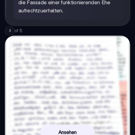
die Fassade einer funktionierenden Ehe
aufrechtzuerhalten.
of
5
3
Ansehen