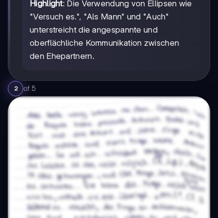
Highlight
: Die Verwendung von Ellipsen wie
"Versuch es.", "Als Mann" und "Auch"
unterstreicht die angespannte und
oberflächliche Kommunikation zwischen
den Ehepartnern.
of
5
2