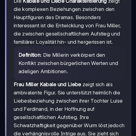
Die
Kabale und Liebe Charakterisierung
zeigt
die komplexen Beziehungen zwischen den
Hauptfiguren des Dramas. Besonders
interessant ist die Entwicklung von Frau Miller,
die zwischen gesellschaftlichem Aufstieg und
familiärer Loyalität hin- und hergerissen ist.
Definition
: Die Millerin verkörpert den
Konflikt zwischen bürgerlichen Werten und
adeligen Ambitionen.
Frau Miller Kabale und Liebe
zeigt sich als
ambivalente Figur. Sie unterstützt heimlich die
Liebesbeziehung zwischen ihrer Tochter Luise
und Ferdinand, in der Hoffnung auf
gesellschaftlichen Aufstieg. Ihre
Schwatzhaftigkeit gegenüber Wurm löst jedoch
die verhängnisvolle Intrige aus. Sie zieht sich