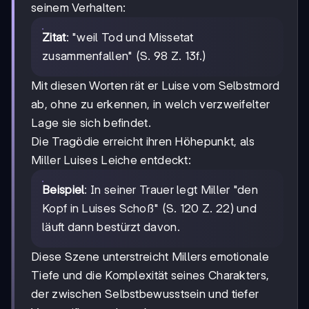
seinem Verhalten:
Zitat
: "weil Tod und Missetat
zusammenfallen" (S. 98 Z. 13f.)
Mit diesen Worten rät er Luise vom Selbstmord
ab, ohne zu erkennen, in welch verzweifelter
Lage sie sich befindet.
Die Tragödie erreicht ihren Höhepunkt, als
Miller Luises Leiche entdeckt:
Beispiel
: In seiner Trauer legt Miller "den
Kopf in Luises Schoß" (S. 120 Z. 22) und
läuft dann bestürzt davon.
Diese Szene unterstreicht Millers emotionale
Tiefe und die Komplexität seines Charakters,
der zwischen Selbstbewusstsein und tiefer