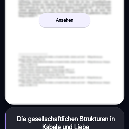
Ansehen
Die gesellschaftlichen Strukturen in
Kabale und Liebe