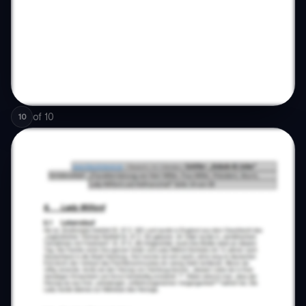
of
10
10