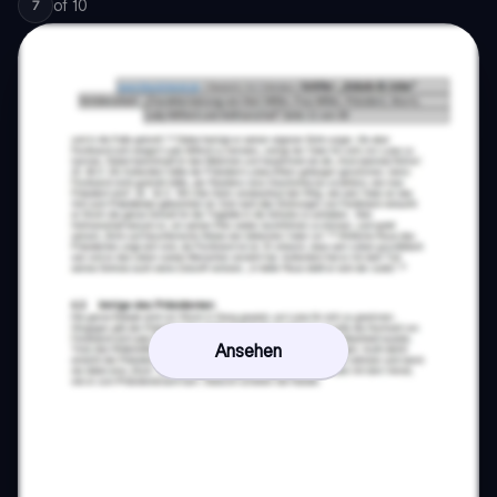
of
10
7
Ansehen