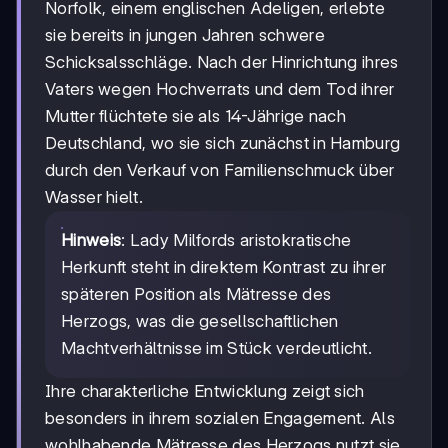
Norfolk, einem englischen Adeligen, erlebte
sie bereits in jungen Jahren schwere
Schicksalsschläge. Nach der Hinrichtung ihres
Vaters wegen Hochverrats und dem Tod ihrer
Mutter flüchtete sie als 14-Jährige nach
Deutschland, wo sie sich zunächst in Hamburg
durch den Verkauf von Familienschmuck über
Wasser hielt.
Hinweis
: Lady Milfords aristokratische
Herkunft steht in direktem Kontrast zu ihrer
späteren Position als Mätresse des
Herzogs, was die gesellschaftlichen
Machtverhältnisse im Stück verdeutlicht.
Ihre charakterliche Entwicklung zeigt sich
besonders in ihrem sozialen Engagement. Als
wohlhabende Mätresse des Herzogs nutzt sie