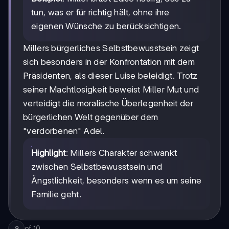
tun, was er für richtig hält, ohne ihre
eigenen Wünsche zu berücksichtigen.
Millers bürgerliches Selbstbewusstsein zeigt
sich besonders in der Konfrontation mit dem
Präsidenten, als dieser Luise beleidigt. Trotz
seiner Machtlosigkeit beweist Miller Mut und
verteidigt die moralische Überlegenheit der
bürgerlichen Welt gegenüber dem
"verdorbenen" Adel.
Highlight
: Millers Charakter schwankt
zwischen Selbstbewusstsein und
Ängstlichkeit, besonders wenn es um seine
Familie geht.
of
10
9