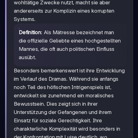
wohltätige Zwecke nutzt, macht sie aber
andererseits zur Komplizin eines korrupten
Systems.
Definition
: Als Mätresse bezeichnet man
die offizielle Geliebte eines hochgestellten
Mannes, die oft auch politischen Einfluss
ausübt.
Besonders bemerkenswert ist ihre Entwicklung
im Verlauf des Dramas. Während sie anfangs
noch Teil des höfischen Intrigenspiels ist,
entwickelt sie zunehmend ein moralisches
Bewusstsein. Dies zeigt sich in ihrer
Unterstützung der Gefangenen und ihrem
Einsatz für soziale Gerechtigkeit. Ihre
charakterliche Komplexität wird besonders in
der Konfrontation mit Luise deutlich, wo