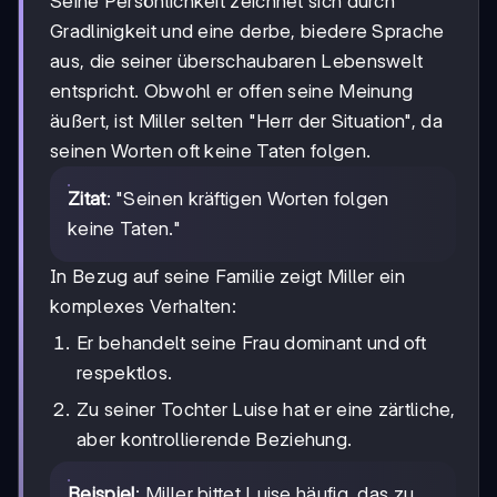
Seine Persönlichkeit zeichnet sich durch
Gradlinigkeit und eine derbe, biedere Sprache
aus, die seiner überschaubaren Lebenswelt
entspricht. Obwohl er offen seine Meinung
äußert, ist Miller selten "Herr der Situation", da
seinen Worten oft keine Taten folgen.
Zitat
: "Seinen kräftigen Worten folgen
keine Taten."
In Bezug auf seine Familie zeigt Miller ein
komplexes Verhalten:
Er behandelt seine Frau dominant und oft
respektlos.
Zu seiner Tochter Luise hat er eine zärtliche,
aber kontrollierende Beziehung.
Beispiel
: Miller bittet Luise häufig, das zu