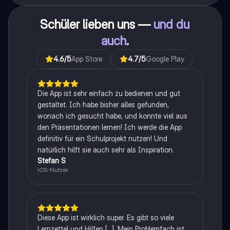
Schüler lieben uns —
und du
auch
.
4.6
/5
App Store
4.7
/5
Google Play
Die App ist sehr einfach zu bedienen und gut
gestaltet. Ich habe bisher alles gefunden,
wonach ich gesucht habe, und konnte viel aus
den Präsentationen lernen! Ich werde die App
definitiv für ein Schulprojekt nutzen! Und
natürlich hilft sie auch sehr als Inspiration.
Stefan S
iOS-Nutzer
Diese App ist wirklich super. Es gibt so viele
Lernzettel und Hilfen [...]. Mein Problemfach ist