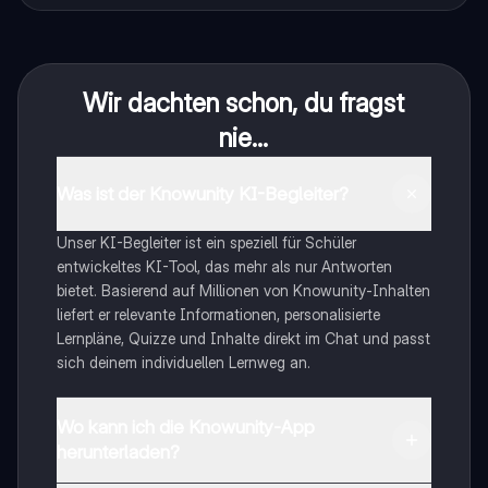
Wir dachten schon, du fragst
nie...
Was ist der Knowunity KI-Begleiter?
Unser KI-Begleiter ist ein speziell für Schüler
entwickeltes KI-Tool, das mehr als nur Antworten
bietet. Basierend auf Millionen von Knowunity-Inhalten
liefert er relevante Informationen, personalisierte
Lernpläne, Quizze und Inhalte direkt im Chat und passt
sich deinem individuellen Lernweg an.
Wo kann ich die Knowunity-App
herunterladen?