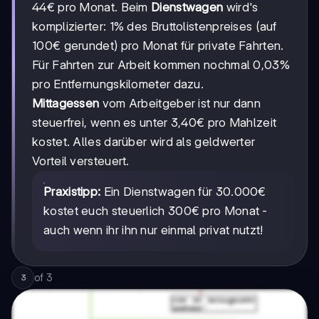
44€ pro Monat. Beim
Dienstwagen
wird's
komplizierter: 1% des Bruttolistenpreises (auf
100€ gerundet) pro Monat für private Fahrten.
Für Fahrten zur Arbeit kommen nochmal 0,03%
pro Entfernungskilometer dazu.
Mittagessen
vom Arbeitgeber ist nur dann
steuerfrei, wenn es unter 3,40€ pro Mahlzeit
kostet. Alles darüber wird als geldwerter
Vorteil versteuert.
Praxistipp:
Ein Dienstwagen für 30.000€
kostet euch steuerlich 300€ pro Monat -
auch wenn ihr ihn nur einmal privat nutzt!
of
3
3