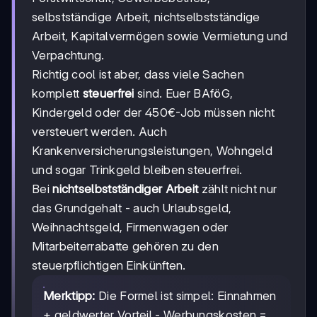
selbstständige Arbeit, nichtselbstständige
Arbeit, Kapitalvermögen sowie Vermietung und
Verpachtung.
Richtig cool ist aber, dass viele Sachen
komplett
steuerfrei
sind. Euer BAföG,
Kindergeld oder der 450€-Job müssen nicht
versteuert werden. Auch
Krankenversicherungsleistungen, Wohngeld
und sogar Trinkgeld bleiben steuerfrei.
Bei
nichtselbstständiger Arbeit
zählt nicht nur
das Grundgehalt - auch Urlaubsgeld,
Weihnachtsgeld, Firmenwagen oder
Mitarbeiterrabatte gehören zu den
steuerpflichtigen Einkünften.
Merktipp:
Die Formel ist simpel: Einnahmen
+ geldwerter Vorteil - Werbungskosten =