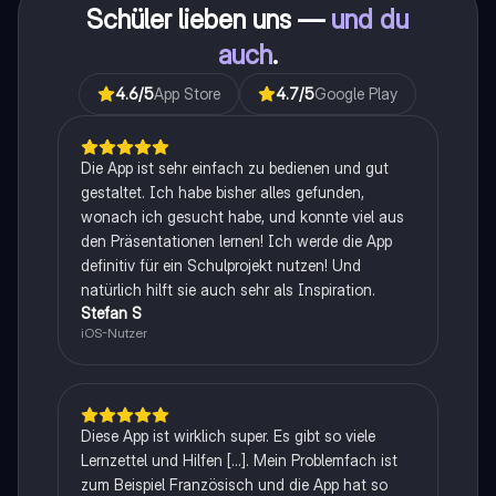
Schüler lieben uns —
und du
auch
.
4.6
/5
App Store
4.7
/5
Google Play
Die App ist sehr einfach zu bedienen und gut
gestaltet. Ich habe bisher alles gefunden,
wonach ich gesucht habe, und konnte viel aus
den Präsentationen lernen! Ich werde die App
definitiv für ein Schulprojekt nutzen! Und
natürlich hilft sie auch sehr als Inspiration.
Stefan S
iOS-Nutzer
Diese App ist wirklich super. Es gibt so viele
Lernzettel und Hilfen [...]. Mein Problemfach ist
zum Beispiel Französisch und die App hat so