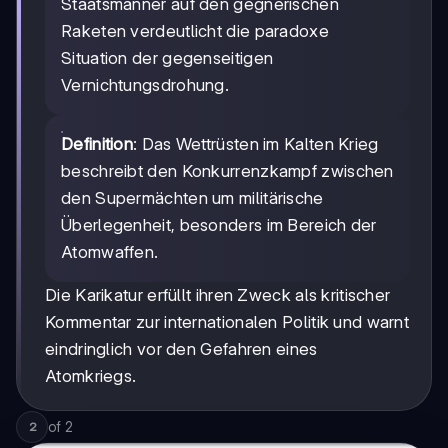
Staatsmänner auf den gegnerischen
Raketen verdeutlicht die paradoxe
Situation der gegenseitigen
Vernichtungsdrohung.
Definition
: Das Wettrüsten im Kalten Krieg
beschreibt den Konkurrenzkampf zwischen
den Supermächten um militärische
Überlegenheit, besonders im Bereich der
Atomwaffen.
Die Karikatur erfüllt ihren Zweck als kritischer
Kommentar zur internationalen Politik und warnt
eindringlich vor den Gefahren eines
Atomkriegs.
of
2
2