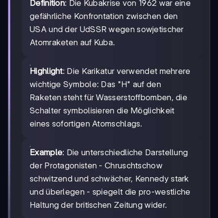
Definition
: Die Kubakrise von 1962 war eine
gefährliche Konfrontation zwischen den
USA und der UdSSR wegen sowjetischer
Atomraketen auf Kuba.
Highlight
: Die Karikatur verwendet mehrere
wichtige Symbole: Das "H" auf den
Raketen steht für Wasserstoffbomben, die
Schalter symbolisieren die Möglichkeit
eines sofortigen Atomschlags.
Example
: Die unterschiedliche Darstellung
der Protagonisten - Chruschtschow
schwitzend und schwächer, Kennedy stark
und überlegen - spiegelt die pro-westliche
Haltung der britischen Zeitung wider.