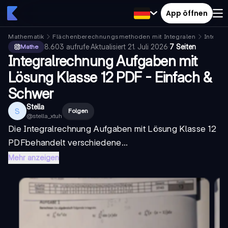
App öffnen
Mathematik
Flächenberechnungsmethoden mit Integralen
Integra
8.603
aufrufe
·
Aktualisiert
21. Juli 2026
·
7 Seiten
Mathe
Integralrechnung Aufgaben mit
Lösung Klasse 12 PDF - Einfach &
Schwer
Stella
S
Folgen
@
stella_xtuh
Die
Integralrechnung Aufgaben mit Lösung Klasse 12
PDF
behandelt verschiedene...
Mehr anzeigen