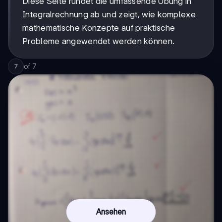
Diese Seite rundet die umfassende Übung in
Integralrechnung ab und zeigt, wie komplexe
mathematische Konzepte auf praktische
Probleme angewendet werden können.
of
7
7
Ansehen