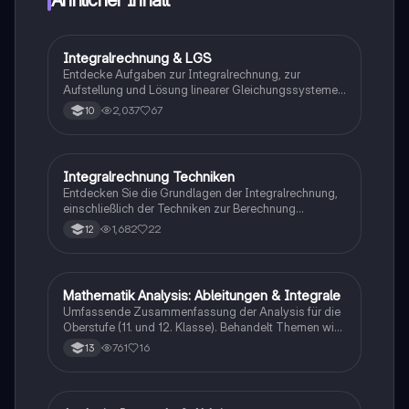
Integralrechnung & LGS
Mathe
Entdecke Aufgaben zur Integralrechnung, zur
Aufstellung und Lösung linearer Gleichungssysteme
sowie zur Differenzialrechnung. Lerne, wie man
2,037
67
10
Extrempunkte bestimmt, Graphen interpretiert und
Textaufgaben löst. Ideal für Mathematikstudenten, die
ihre Kenntnisse vertiefen möchten.
Integralrechnung Techniken
Mathe
Entdecken Sie die Grundlagen der Integralrechnung,
einschließlich der Techniken zur Berechnung
bestimmter und unbestimmter Integrale, der
1,682
22
12
Anwendung des Hauptsatzes der Analysis und der
Flächenberechnung zwischen Graphen. Diese
Zusammenfassung bietet Lösungen und Beispiele für
Klausurfragen und ist ideal für Studierende der
Mathematik Analysis: Ableitungen & Integrale
Mathe
Mathematik.
Umfassende Zusammenfassung der Analysis für die
Oberstufe (11. und 12. Klasse). Behandelt Themen wie
Ableitungen, Integrationsregeln, Monotonie,
761
16
13
Exponential- und Logarithmusfunktionen sowie den
Hauptsatz der Differential- und Integralrechnung.
Ideal als Lernmaterial für das Abitur.