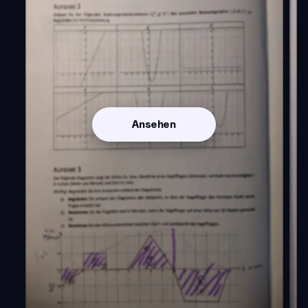
Ansehen