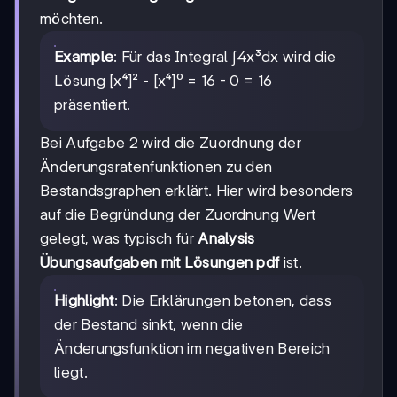
möchten.
Example
: Für das Integral ∫4x³dx wird die
Lösung [x⁴]² - [x⁴]⁰ = 16 - 0 = 16
präsentiert.
Bei Aufgabe 2 wird die Zuordnung der
Änderungsratenfunktionen zu den
Bestandsgraphen erklärt. Hier wird besonders
auf die Begründung der Zuordnung Wert
gelegt, was typisch für
Analysis
Übungsaufgaben mit Lösungen pdf
ist.
Highlight
: Die Erklärungen betonen, dass
der Bestand sinkt, wenn die
Änderungsfunktion im negativen Bereich
liegt.