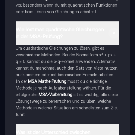
vor, besonders wenn du mit quadratischen Funktionen
oder beim Lösen von Gleichungen arbeitest.
Wie löst man quadratische Gleichungen
in der MSA-Prüfung?
Um quadratische Gleichungen zu lösen, gibt es
verschiedene Methoden. Bei der Normalform x² + px +
q = 0 kannst du die p-q-Formel anwenden. Alternativ
kannst du manchmal auch den Satz von Vieta nutzen,
ausklammern oder mit binomischen Formeln arbeiten.
In der
MSA Mathe Prüfung
musst du die richtige
Methode je nach Aufgabenstellung wählen. Für die
erfolgreiche
MSA-Vorbereitung
ist es wichtig, alle diese
Lösungswege zu beherrschen und zu üben, welche
Methode in welcher Situation am schnellsten zum Ziel
führt.
Was ist der Unterschied zwischen