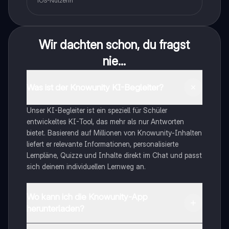
iOS-Nutzerin
Wir dachten schon, du fragst
nie...
Was ist der Knowunity KI-Begleiter?
Unser KI-Begleiter ist ein speziell für Schüler
entwickeltes KI-Tool, das mehr als nur Antworten
bietet. Basierend auf Millionen von Knowunity-Inhalten
liefert er relevante Informationen, personalisierte
Lernpläne, Quizze und Inhalte direkt im Chat und passt
sich deinem individuellen Lernweg an.
Wo kann ich die Knowunity-App
herunterladen?
Du kannst die App im Google Play Store und im Apple