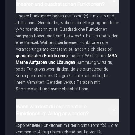
linearen und quadratischen Funktionen?
Lineare Funktionen haben die Form f(x) = mx + b und
stellen eine Gerade dar, wobei m die Steigung und b der
y-Achsenabschnitt ist. Quadratische Funktionen
hingegen haben die Form f(x) = ax² + bx + c und bilden
eine Parabel. Während bei linearen Funktionen die
Veränderungsrate konstant ist, ändert sich diese bei
quadratischen Funktionen
je nach x-Wert. In der
MSA
Mathe Aufgaben und Lösungen
Sammlung wirst du
beide Funktionstypen finden, da sie grundlegende
Konzepte darstellen. Der große Unterschied liegt in
ihrem Verhalten: Geraden versus Parabeln mit
Scheitelpunkt und symmetrischer Form.
Wann würdest du exponentielle
Funktionen im Alltag anwenden?
Exponentielle Funktionen mit der Normalform f(x) = c·aˣ
kommen im Alltag überraschend häufig vor. Du