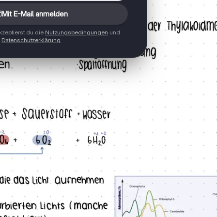
Mit E-Mail anmelden
zeptierst du die
Nutzungsbedingungen
und
Datenschutzerklärung