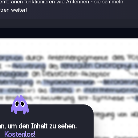
mbranen funktionieren wie Antennen - sie sammeln
tren weiter!
n, um den Inhalt zu sehen
.
Kostenlos!