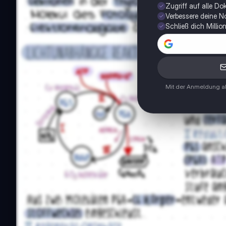
Zugriff auf alle D
Verbessere deine N
Schließ dich Milli
Mit der Anmeldung ak