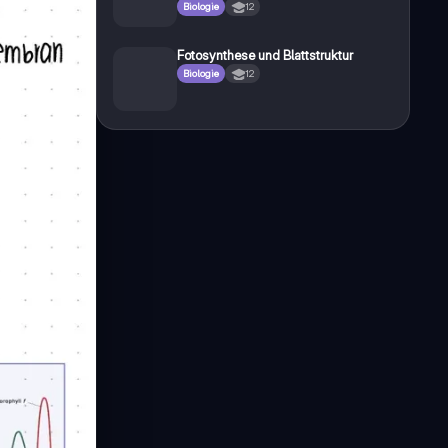
Biologie
12
Fotosynthese und Blattstruktur
Biologie
12