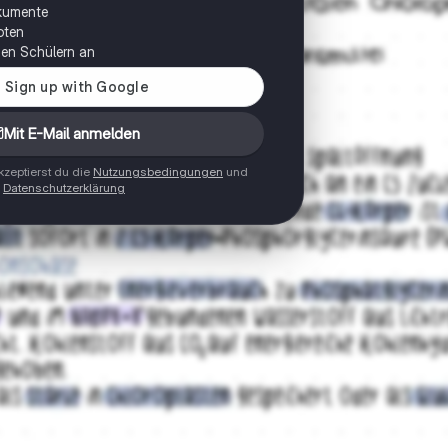
okumente
oten
onen Schülern an
Mit E-Mail anmelden
zeptierst du die
Nutzungsbedingungen
und
Datenschutzerklärung