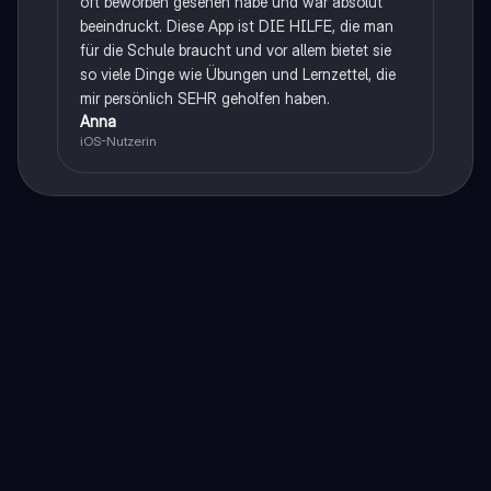
oft beworben gesehen habe und war absolut
beeindruckt. Diese App ist DIE HILFE, die man
für die Schule braucht und vor allem bietet sie
so viele Dinge wie Übungen und Lernzettel, die
mir persönlich SEHR geholfen haben.
Anna
iOS-Nutzerin