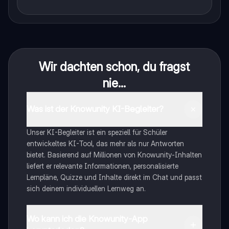
Wir dachten schon, du fragst
nie...
Was ist der Knowunity KI-Begleiter?
Unser KI-Begleiter ist ein speziell für Schüler
entwickeltes KI-Tool, das mehr als nur Antworten
bietet. Basierend auf Millionen von Knowunity-Inhalten
liefert er relevante Informationen, personalisierte
Lernpläne, Quizze und Inhalte direkt im Chat und passt
sich deinem individuellen Lernweg an.
Wo kann ich die Knowunity-App