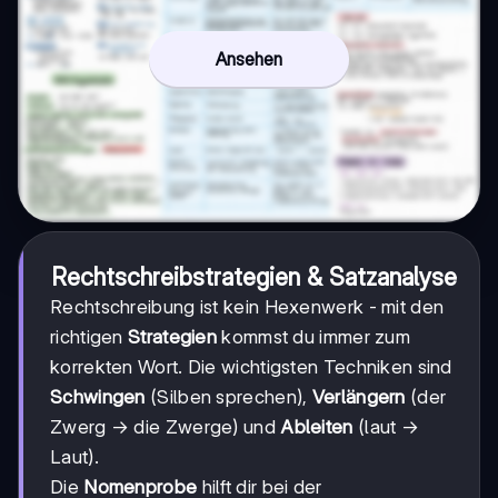
Ansehen
Rechtschreibstrategien & Satzanalyse
Rechtschreibung ist kein Hexenwerk - mit den
richtigen
Strategien
kommst du immer zum
korrekten Wort. Die wichtigsten Techniken sind
Schwingen
(Silben sprechen),
Verlängern
(der
Zwerg → die Zwerge) und
Ableiten
(laut →
Laut).
Die
Nomenprobe
hilft dir bei der