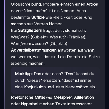
Großschreibung. Probiere einfach einen Artikel
davor: "das Laufen" ist ein Nomen. Auch
bestimmte
Suffixe
wie -heit, -keit oder -ung
machen aus Verben Nomen.
Bei
Satzgliedern
fragst du systematisch:
Wer/was? (Subjekt), Was tut? (Prädikat),
Wem/wen/wessen? (Objekte).
Adverbialbestimmungen
antworten auf wann,
wo, warum, wie - das sind die Details, die Sätze
lebendig machen.
Merktipp:
Das oder dass? "Das" kannst du
durch "dieses" ersetzen, "dass" ist immer
eine Konjunktion und leitet Nebensätze ein.
Rhetorische Mittel
wie
Metapher
,
Alliteration
oder
Hyperbel
machen Texte interessanter.