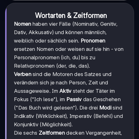
Wortarten & Zeitformen
Nomen
haben vier Fälle (Nominativ, Genitiv,
Dativ, Akkusativ) und können männlich,
weiblich oder sächlich sein.
Pronomen
ersetzen Nomen oder weisen auf sie hin - von
Personalpronomen (ich, du) bis zu
Relativpronomen (der, die, das).
Verben
sind die Motoren des Satzes und
verändern sich je nach Person, Zeit und
Aussageweise. Im
Aktiv
steht der Täter im
Fokus ("Ich lese"), im
Passiv
das Geschehen
("Das Buch wird gelesen"). Die drei
Modi
sind
Indikativ (Wirklichkeit), Imperativ (Befehl) und
Konjunktiv (Möglichkeit).
Die sechs
Zeitformen
decken Vergangenheit,