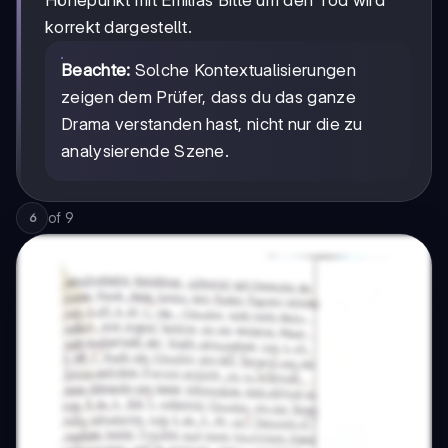
Höhepunkt mit Emilias Bitte um den Tod wird
korrekt dargestellt.
Beachte:
Solche Kontextualisierungen
zeigen dem Prüfer, dass du das ganze
Drama verstanden hast, nicht nur die zu
analysierende Szene.
of
9
6