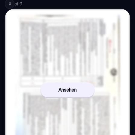
of
9
3
Ansehen