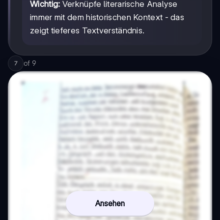
Wichtig:
Verknüpfe literarische Analyse
immer mit dem historischen Kontext - das
zeigt tieferes Textverständnis.
of
9
7
Ansehen