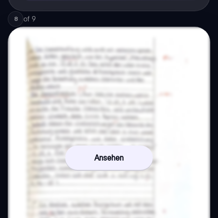
of
9
8
Ansehen