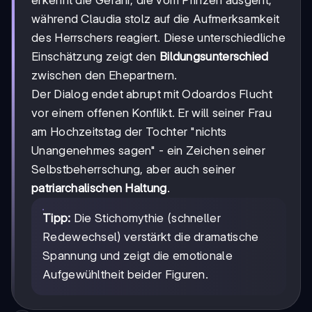
erkennt die Gefahr, die vom Prinzen ausgeht,
während Claudia stolz auf die Aufmerksamkeit
des Herrschers reagiert. Diese unterschiedliche
Einschätzung zeigt den
Bildungsunterschied
zwischen den Ehepartnern.
Der Dialog endet abrupt mit Odoardos Flucht
vor einem offenen Konflikt. Er will seiner Frau
am Hochzeitstag der Tochter "nichts
Unangenehmes sagen" - ein Zeichen seiner
Selbstbeherrschung, aber auch seiner
patriarchalischen Haltung
.
Tipp:
Die Stichomythie (schneller
Redewechsel) verstärkt die dramatische
Spannung und zeigt die emotionale
Aufgewühltheit beider Figuren.