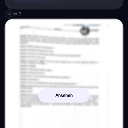
of
9
2
Ansehen