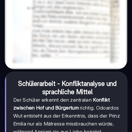
Schülerarbeit - Konfliktanalyse und
sprachliche Mittel
Der Schüler erkennt den zentralen
Konflikt
zwischen Hof und Bürgertum
richtig. Odoardos
Wut entsteht aus der Erkenntnis, dass der Prinz
Emilia nur als Mätresse missbrauchen würde,
während Appiani sie aus Liebe heiratet.