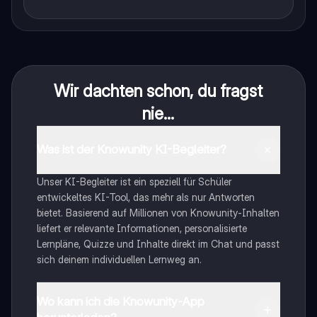
Wir dachten schon, du fragst
nie...
Was ist der Knowunity KI-Begleiter?
Unser KI-Begleiter ist ein speziell für Schüler
entwickeltes KI-Tool, das mehr als nur Antworten
bietet. Basierend auf Millionen von Knowunity-Inhalten
liefert er relevante Informationen, personalisierte
Lernpläne, Quizze und Inhalte direkt im Chat und passt
sich deinem individuellen Lernweg an.
Wo kann ich die Knowunity-App