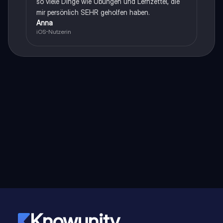
so viele Dinge wie Übungen und Lernzettel, die
mir persönlich SEHR geholfen haben.
Anna
iOS-Nutzerin
Knowunity