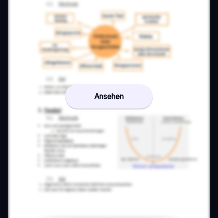
Ansehen