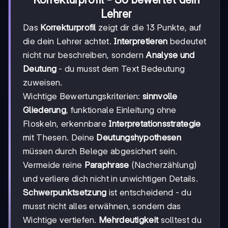
Lehrer
Das
Korrekturprofil
zeigt dir die 13 Punkte, auf
die dein Lehrer achtet.
Interpretieren
bedeutet
nicht nur beschreiben, sondern
Analyse und
Deutung
- du musst dem Text Bedeutung
zuweisen.
Wichtige Bewertungskriterien:
sinnvolle
Gliederung
, funktionale Einleitung ohne
Floskeln, erkennbare
Interpretationsstrategie
mit Thesen. Deine
Deutungshypothesen
müssen durch Belege abgesichert sein.
Vermeide reine
Paraphrase
(Nacherzählung)
und verliere dich nicht in unwichtigen Details.
Schwerpunktsetzung
ist entscheidend - du
musst nicht alles erwähnen, sondern das
Wichtige vertiefen.
Mehrdeutigkeit
solltest du