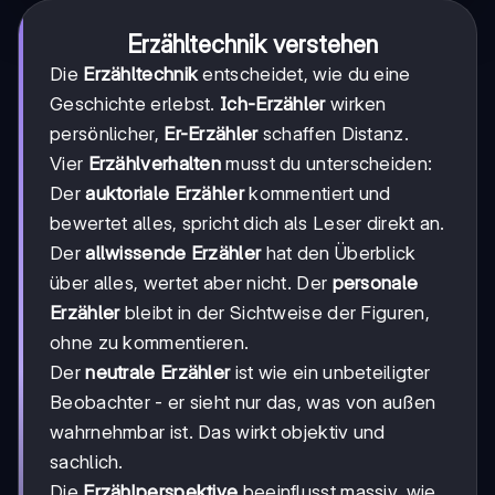
Erzähltechnik verstehen
Die
Erzähltechnik
entscheidet, wie du eine
Geschichte erlebst.
Ich-Erzähler
wirken
persönlicher,
Er-Erzähler
schaffen Distanz.
Vier
Erzählverhalten
musst du unterscheiden:
Der
auktoriale Erzähler
kommentiert und
bewertet alles, spricht dich als Leser direkt an.
Der
allwissende Erzähler
hat den Überblick
über alles, wertet aber nicht. Der
personale
Erzähler
bleibt in der Sichtweise der Figuren,
ohne zu kommentieren.
Der
neutrale Erzähler
ist wie ein unbeteiligter
Beobachter - er sieht nur das, was von außen
wahrnehmbar ist. Das wirkt objektiv und
sachlich.
Die
Erzählperspektive
beeinflusst massiv, wie