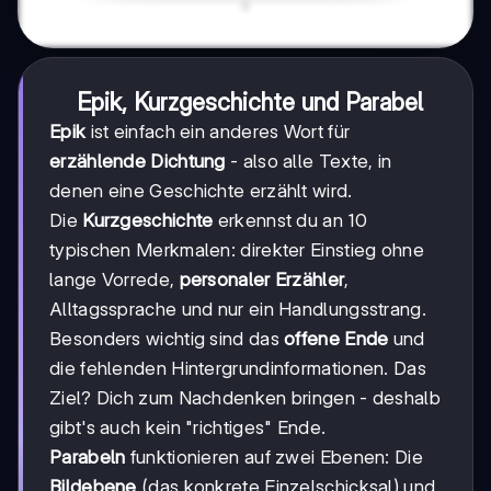
Epik, Kurzgeschichte und Parabel
Epik
ist einfach ein anderes Wort für
erzählende Dichtung
- also alle Texte, in
denen eine Geschichte erzählt wird.
Die
Kurzgeschichte
erkennst du an 10
typischen Merkmalen: direkter Einstieg ohne
lange Vorrede,
personaler Erzähler
,
Alltagssprache und nur ein Handlungsstrang.
Besonders wichtig sind das
offene Ende
und
die fehlenden Hintergrundinformationen. Das
Ziel? Dich zum Nachdenken bringen - deshalb
gibt's auch kein "richtiges" Ende.
Parabeln
funktionieren auf zwei Ebenen: Die
Bildebene
(das konkrete Einzelschicksal) und