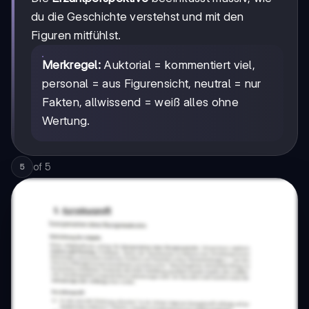
du die Geschichte verstehst und mit den
Figuren mitfühlst.
Merkregel:
Auktorial = kommentiert viel,
personal = aus Figurensicht, neutral = nur
Fakten, allwissend = weiß alles ohne
Wertung.
of
5
5