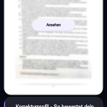
Ansehen
Korrekturprofil - So bewertet dein