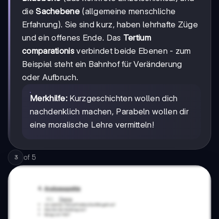
die
Sachebene
(allgemeine menschliche
Erfahrung). Sie sind kurz, haben lehrhafte Züge
und ein offenes Ende. Das
Tertium
comparationis
verbindet beide Ebenen - zum
Beispiel steht ein Bahnhof für Veränderung
oder Aufbruch.
Merkhilfe:
Kurzgeschichten wollen dich
nachdenklich machen, Parabeln wollen dir
eine moralische Lehre vermitteln!
of
5
3