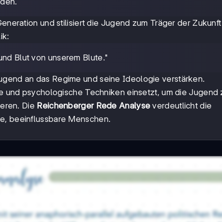
rden.
Generation und stilisiert die Jugend zum Träger der Zukunft
ik:
 und Blut von unserem Blute."
Jugend an das Regime und seine Ideologie verstärken.
che und psychologische Techniken einsetzt, um die Jugend 
ieren. Die
Reichenberger Rede Analyse
verdeutlicht die
ge, beeinflussbare Menschen.