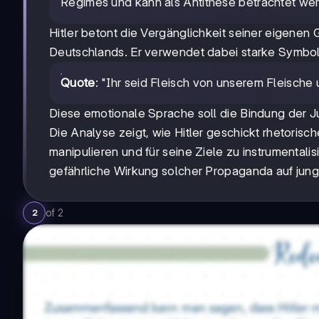
Regimes und kann als Antithese betrachtet we
Hitler betont die Vergänglichkeit seiner eigenen 
Deutschlands. Er verwendet dabei starke Symbol
Quote
: "Ihr seid Fleisch von unserem Fleische
Diese emotionale Sprache soll die Bindung der 
Die Analyse zeigt, wie Hitler geschickt rhetoris
manipulieren und für seine Ziele zu instrumentalis
gefährliche Wirkung solcher Propaganda auf jun
of
2
2