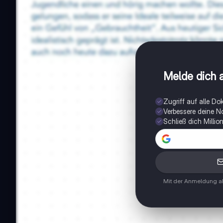
Melde dich a
Zugriff auf alle D
Verbessere deine N
Schließ dich Milli
Mit der Anmeldung ak