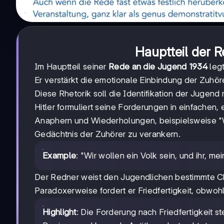
Hauptteil der 
Im Hauptteil seiner
Rede an die Jugend 1934
legt
Er verstärkt die emotionale Einbindung der Zuhör
Diese Rhetorik soll die Identifikation der Jugend
Hitler formuliert seine Forderungen in einfachen
Anaphern und Wiederholungen, beispielsweise "Wi
Gedächtnis der Zuhörer zu verankern.
Example
: "Wir wollen ein Volk sein, und ihr, m
Der Redner weist den Jugendlichen bestimmte Cha
Paradoxerweise fordert er Friedfertigkeit, obwoh
Highlight
: Die Forderung nach Friedfertigkeit s