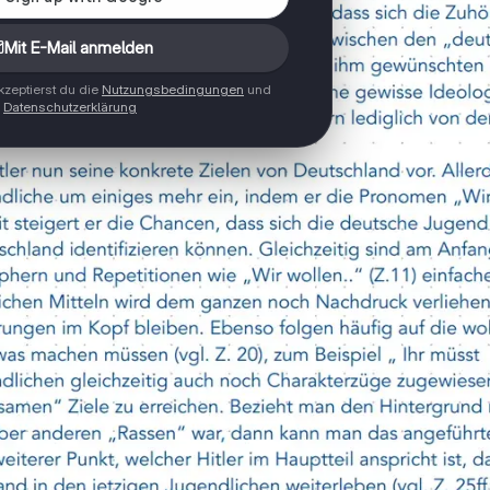
Mit E-Mail anmelden
zeptierst du die
Nutzungsbedingungen
und
Datenschutzerklärung