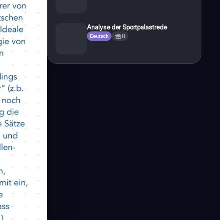
Analyse der Sportpalastrede
Deutsch
11