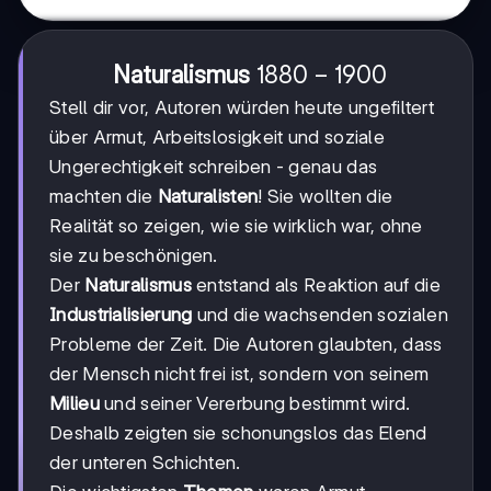
1880-
1880
−
1900
Naturalismus
1900
Stell dir vor, Autoren würden heute ungefiltert
über Armut, Arbeitslosigkeit und soziale
Ungerechtigkeit schreiben - genau das
machten die
Naturalisten
! Sie wollten die
Realität so zeigen, wie sie wirklich war, ohne
sie zu beschönigen.
Der
Naturalismus
entstand als Reaktion auf die
Industrialisierung
und die wachsenden sozialen
Probleme der Zeit. Die Autoren glaubten, dass
der Mensch nicht frei ist, sondern von seinem
Milieu
und seiner Vererbung bestimmt wird.
Deshalb zeigten sie schonungslos das Elend
der unteren Schichten.