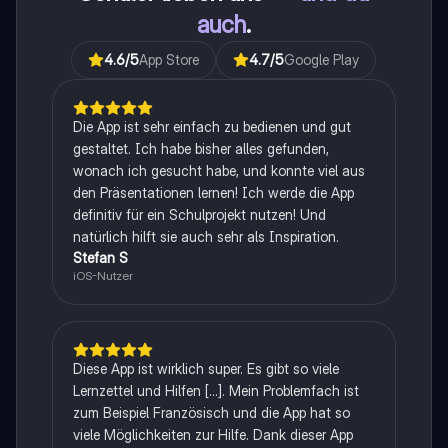
auch
.
4.6
/5
App Store
4.7
/5
Google Play
Die App ist sehr einfach zu bedienen und gut
gestaltet. Ich habe bisher alles gefunden,
wonach ich gesucht habe, und konnte viel aus
den Präsentationen lernen! Ich werde die App
definitiv für ein Schulprojekt nutzen! Und
natürlich hilft sie auch sehr als Inspiration.
Stefan S
iOS-Nutzer
Diese App ist wirklich super. Es gibt so viele
Lernzettel und Hilfen [...]. Mein Problemfach ist
zum Beispiel Französisch und die App hat so
viele Möglichkeiten zur Hilfe. Dank dieser App