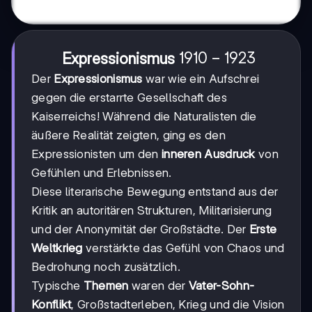
1910-
1910
−
1923
Expressionismus
1923
Der
Expressionismus
war wie ein Aufschrei
gegen die erstarrte Gesellschaft des
Kaiserreichs! Während die Naturalisten die
äußere Realität zeigten, ging es den
Expressionisten um den
inneren Ausdruck
von
Gefühlen und Erlebnissen.
Diese literarische Bewegung entstand aus der
Kritik an autoritären Strukturen, Militarisierung
und der Anonymität der Großstädte. Der
Erste
Weltkrieg
verstärkte das Gefühl von Chaos und
Bedrohung noch zusätzlich.
Typische
Themen
waren der
Vater-Sohn-
Konflikt
, Großstadterleben, Krieg und die Vision