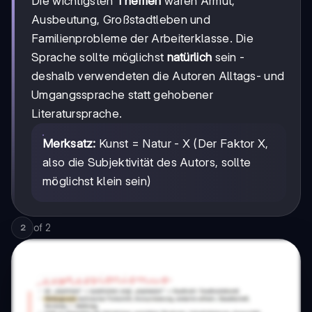
Die wichtigsten
Themen
waren Armut,
Ausbeutung, Großstadtleben und
Familienprobleme der Arbeiterklasse. Die
Sprache sollte möglichst
natürlich
sein -
deshalb verwendeten die Autoren Alltags- und
Umgangssprache statt gehobener
Literatursprache.
Merksatz:
Kunst = Natur - X (Der Faktor X,
also die Subjektivität des Autors, sollte
möglichst klein sein)
of
2
2