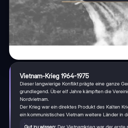
Vietnam-Krieg 1964-1975
Dieser langwierige Konflikt prägte eine ganze G
grundlegend. Über elf Jahre kämpften die Verein
Nordvietnam.
Der Krieg war ein direktes Produkt des Kalten K
ein kommunistisches Vietnam weitere Länder in d
Gut zu wissen:
Der Vietnamkrieg war der erste m