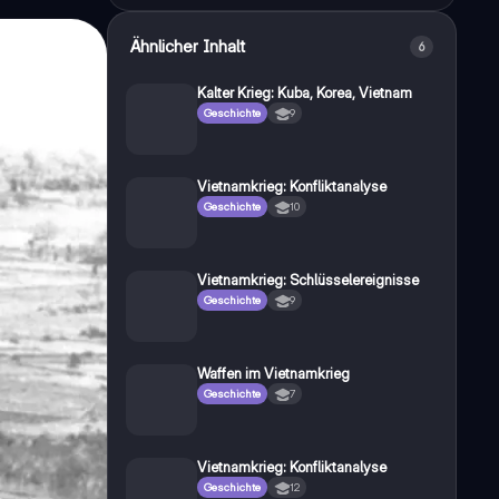
Ähnlicher Inhalt
6
Kalter Krieg: Kuba, Korea, Vietnam
Geschichte
9
Vietnamkrieg: Konfliktanalyse
Geschichte
10
Vietnamkrieg: Schlüsselereignisse
Geschichte
9
Waffen im Vietnamkrieg
Geschichte
7
Vietnamkrieg: Konfliktanalyse
Geschichte
12