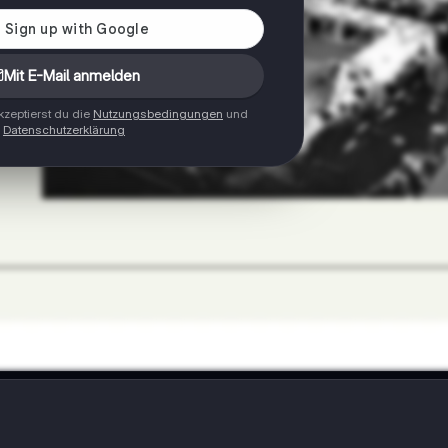
Mit E-Mail anmelden
zeptierst du die
Nutzungsbedingungen
und
Datenschutzerklärung