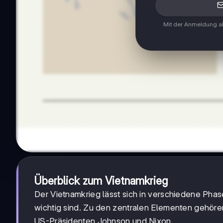
Mit der Anmeldung ak
Überblick zum Vietnamkrieg
Der Vietnamkrieg lässt sich in verschiedene Phas
wichtig sind. Zu den zentralen Elementen gehöre
US-Präsidenten Johnson und Nixon.