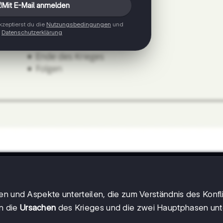
Mit E-Mail anmelden
zeptierst du die
Nutzungsbedingungen
und
Datenschutzerklärung
en und Aspekte unterteilen, die zum Verständnis des Konfl
n die
Ursachen
des Krieges und die zwei Hauptphasen unt