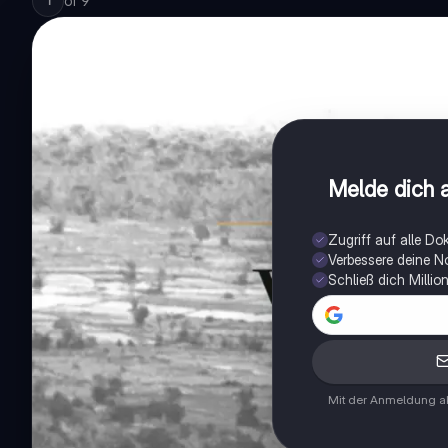
of
9
1
Melde dich a
Zugriff auf alle D
Verbessere deine N
Schließ dich Milli
Mit der Anmeldung ak