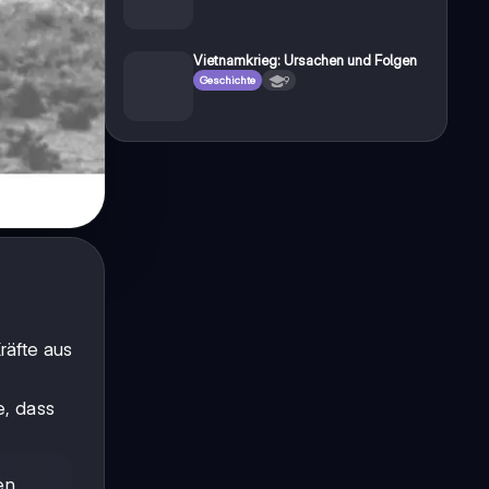
Vietnamkrieg: Ursachen und Folgen
Geschichte
9
räfte aus
e, dass
en