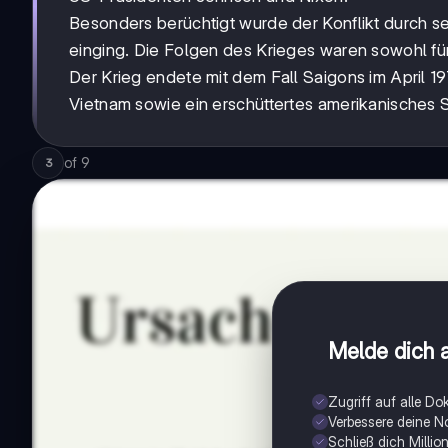
Besonders berüchtigt wurde der Konflikt durch sei
einging. Die Folgen des Krieges waren sowohl für
Der Krieg endete mit dem Fall Saigons im April 19
Vietnam sowie ein erschüttertes amerikanisches 
of
9
3
Melde dich a
Zugriff auf alle D
Verbessere deine N
Schließ dich Milli