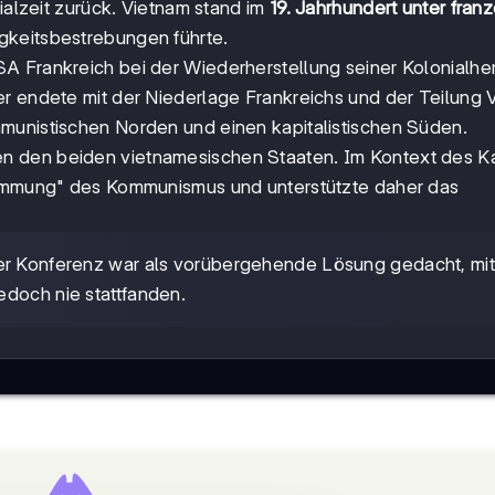
nialzeit zurück. Vietnam stand im
19. Jahrhundert unter fran
igkeitsbestrebungen führte.
A Frankreich bei der Wiederherstellung seiner Kolonialher
er endete mit der Niederlage Frankreichs und der Teilung 
munistischen Norden und einen kapitalistischen Süden.
n den beiden vietnamesischen Staaten. Im Kontext des K
ndämmung" des Kommunismus und unterstützte daher das
er Konferenz war als vorübergehende Lösung gedacht, mit
edoch nie stattfanden.