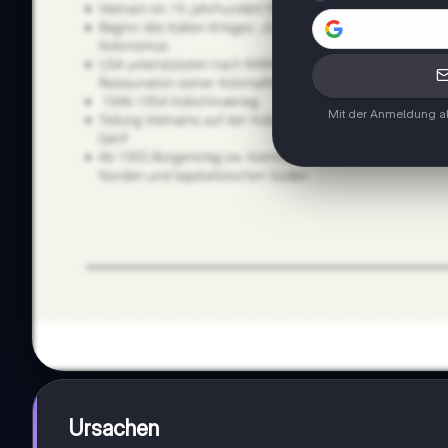
Mit der Anmeldung ak
Ursachen