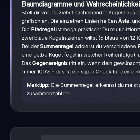
Baumdiagramme und Wahrscheinlichkei
Stell dir vor, du ziehst nacheinander Kugeln aus e
grafisch an. Die einzelnen Linien heißen
Äste
, un
Die
Pfadregel
ist mega praktisch: Du multiplizier
zwei blaue Kugeln ziehen willst (6 blaue von 12 
Bei der
Summenregel
addierst du verschiedene P
eine gelbe Kugel (egal in welcher Reihenfolge), 
Das
Gegenereignis
tritt ein, wenn dein gewünsch
immer 100% - das ist ein super Check für deine 
Merktipp:
Die Summenregel erkennst du meist 
zusammenzählen!