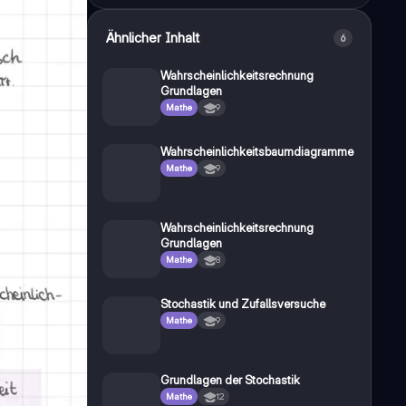
Ähnlicher Inhalt
6
Wahrscheinlichkeitsrechnung
Grundlagen
Mathe
9
Wahrscheinlichkeitsbaumdiagramme
Mathe
9
Wahrscheinlichkeitsrechnung
Grundlagen
Mathe
8
Stochastik und Zufallsversuche
Mathe
9
Grundlagen der Stochastik
Mathe
12