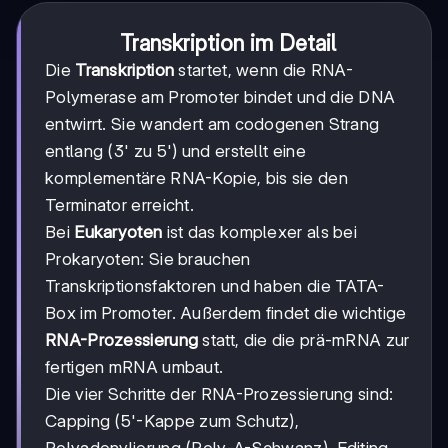
Transkription im Detail
Die
Transkription
startet, wenn die RNA-
Polymerase am Promoter bindet und die DNA
entwirrt. Sie wandert am codogenen Strang
entlang (3' zu 5') und erstellt eine
komplementäre RNA-Kopie, bis sie den
Terminator erreicht.
Bei
Eukaryoten
ist das komplexer als bei
Prokaryoten: Sie brauchen
Transkriptionsfaktoren und haben die TATA-
Box im Promoter. Außerdem findet die wichtige
RNA-Prozessierung
statt, die die prä-mRNA zur
fertigen mRNA umbaut.
Die vier Schritte der RNA-Prozessierung sind:
Capping (5'-Kappe zum Schutz),
Polyadenylierung (Poly-A-Schwanz), Editing