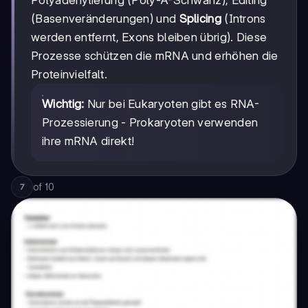
(Basenveränderungen) und
Splicing
(Introns
werden entfernt, Exons bleiben übrig). Diese
Prozesse schützen die mRNA und erhöhen die
Proteinvielfalt.
Wichtig:
Nur bei Eukaryoten gibt es RNA-
Prozessierung - Prokaryoten verwenden
ihre mRNA direkt!
of
10
7