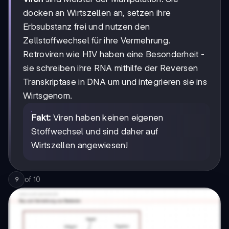
docken an Wirtszellen an, setzen ihre
Erbsubstanz frei und nutzen den
Zellstoffwechsel für ihre Vermehrung.
Retroviren wie HIV haben eine Besonderheit -
sie schreiben ihre RNA mithilfe der Reversen
Transkriptase in DNA um und integrieren sie ins
Wirtsgenom.
Fakt:
Viren haben keinen eigenen
Stoffwechsel und sind daher auf
Wirtszellen angewiesen!
of
10
9