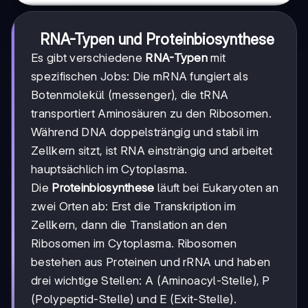
RNA-Typen und Proteinbiosynthese
Es gibt verschiedene
RNA-Typen
mit
spezifischen Jobs: Die mRNA fungiert als
Botenmolekül (messenger), die tRNA
transportiert Aminosäuren zu den Ribosomen.
Während DNA doppelsträngig und stabil im
Zellkern sitzt, ist RNA einsträngig und arbeitet
hauptsächlich im Cytoplasma.
Die
Proteinbiosynthese
läuft bei Eukaryoten an
zwei Orten ab: Erst die Transkription im
Zellkern, dann die Translation an den
Ribosomen im Cytoplasma. Ribosomen
bestehen aus Proteinen und rRNA und haben
drei wichtige Stellen: A (Aminoacyl-Stelle), P
(Polypeptid-Stelle) und E (Exit-Stelle).