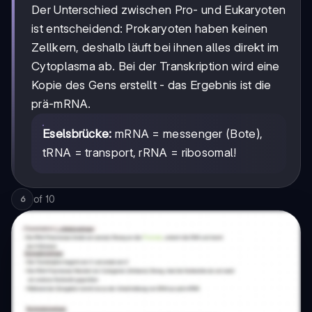
Der Unterschied zwischen Pro- und Eukaryoten
ist entscheidend: Prokaryoten haben keinen
Zellkern, deshalb läuft bei ihnen alles direkt im
Cytoplasma ab. Bei der Transkription wird eine
Kopie des Gens erstellt - das Ergebnis ist die
prä-mRNA.
Eselsbrücke:
mRNA = messenger (Bote),
tRNA = transport, rRNA = ribosomal!
of
10
6