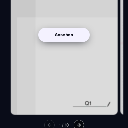
Ansehen
1
/
10