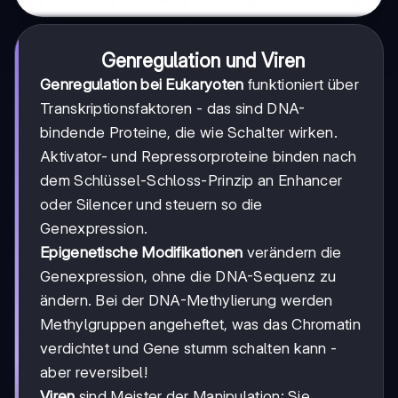
Genregulation und Viren
Genregulation bei Eukaryoten
funktioniert über
Transkriptionsfaktoren - das sind DNA-
bindende Proteine, die wie Schalter wirken.
Aktivator- und Repressorproteine binden nach
dem Schlüssel-Schloss-Prinzip an Enhancer
oder Silencer und steuern so die
Genexpression.
Epigenetische Modifikationen
verändern die
Genexpression, ohne die DNA-Sequenz zu
ändern. Bei der DNA-Methylierung werden
Methylgruppen angeheftet, was das Chromatin
verdichtet und Gene stumm schalten kann -
aber reversibel!
Viren
sind Meister der Manipulation: Sie