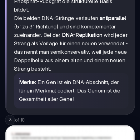
Phosphat-Rückgrat die strukturelle Basis
bildet.
Die beiden DNA-Stränge verlaufen
antiparallel
(5' zu 3' Richtung) und sind komplementär
zueinander. Bei der
DNA-Replikation
wird jeder
Strang als Vorlage für einen neuen verwendet -
das nennt man semikonservativ, weil jede neue
Doppelhelix aus einem alten und einem neuen
Strang besteht.
Merke:
Ein Gen ist ein DNA-Abschnitt, der
für ein Merkmal codiert. Das Genom ist die
Gesamtheit aller Gene!
of
10
3