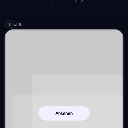
of
10
1
Ansehen