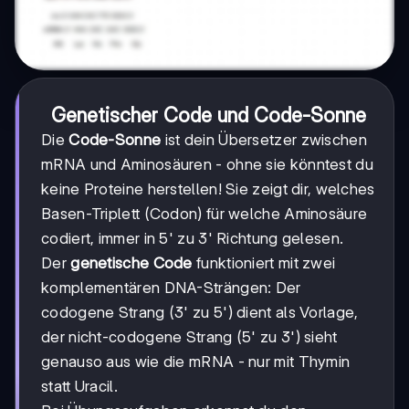
Genetischer Code und Code-Sonne
Die
Code-Sonne
ist dein Übersetzer zwischen
mRNA und Aminosäuren - ohne sie könntest du
keine Proteine herstellen! Sie zeigt dir, welches
Basen-Triplett (Codon) für welche Aminosäure
codiert, immer in 5' zu 3' Richtung gelesen.
Der
genetische Code
funktioniert mit zwei
komplementären DNA-Strängen: Der
codogene Strang (3' zu 5') dient als Vorlage,
der nicht-codogene Strang (5' zu 3') sieht
genauso aus wie die mRNA - nur mit Thymin
statt Uracil.