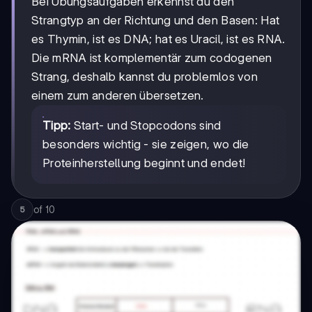
Bei Übungsaufgaben erkennst du den
Strangtyp an der Richtung und den Basen: Hat
es Thymin, ist es DNA; hat es Uracil, ist es RNA.
Die mRNA ist komplementär zum codogenen
Strang, deshalb kannst du problemlos von
einem zum anderen übersetzen.
Tipp:
Start- und Stopcodons sind
besonders wichtig - sie zeigen, wo die
Proteinherstellung beginnt und endet!
of
10
5