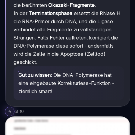
die berühmten
Okazaki-Fragmente
.
In der
Terminationsphase
ersetzt die RNase H
die RNA-Primer durch DNA, und die Ligase
verbindet alle Fragmente zu vollständigen
Strängen. Falls Fehler auftreten, korrigiert die
DNA-Polymerase diese sofort - andernfalls
wird die Zelle in die Apoptose (Zelltod)
geschickt.
Gut zu wissen:
Die DNA-Polymerase hat
eine eingebaute Korrekturlese-Funktion -
ziemlich smart!
of
10
4