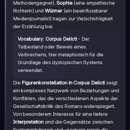
Methodengegner),
Sophie
(eine empathische
Richterin) und
Würmer
(ein beeinflussbarer
Medienjournalist) tragen zur Vielschichtigkeit
der Erzählung bei.
Vocabulary
:
Corpus Delicti
- Der
Tatbestand oder Beweis eines
Verbrechens, hier metaphorisch für die
Grundlage des dystopischen Systems
verwendet.
Die
Figurenkonstellation in Corpus Delicti
zeigt
ein komplexes Netzwerk von Beziehungen und
Konflikten, das die verschiedenen Aspekte der
Gesellschaftskritik des Romans widerspiegelt.
Von besonderem Interesse für eine tiefere
Interpretation
sind die Gegensätze zwischen
Systemanhängern und -gegnern sowie die