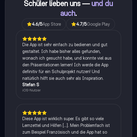
Schüler lieben uns —
und du
auch
.
4.6
/5
App Store
4.7
/5
Google Play
Die App ist sehr einfach zu bedienen und gut
gestaltet. Ich habe bisher alles gefunden,
wonach ich gesucht habe, und konnte viel aus
den Präsentationen lernen! Ich werde die App
definitiv für ein Schulprojekt nutzen! Und
natürlich hilft sie auch sehr als Inspiration.
Stefan S
iOS-Nutzer
Diese App ist wirklich super. Es gibt so viele
Lernzettel und Hilfen [...]. Mein Problemfach ist
zum Beispiel Französisch und die App hat so