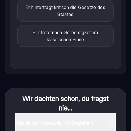
Er hinterfragt kritisch die Gesetze des
Staates
Er strebt nach Gerechtigkeit im
klassischen Sinne
Wir dachten schon, du fragst
nie...
Was ist der Knowunity KI-Begleiter?