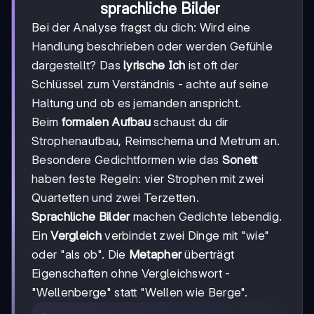
sprachliche Bilder
Bei der Analyse fragst du dich: Wird eine
Handlung beschrieben oder werden Gefühle
dargestellt? Das
lyrische Ich
ist oft der
Schlüssel zum Verständnis - achte auf seine
Haltung und ob es jemanden anspricht.
Beim
formalen Aufbau
schaust du dir
Strophenaufbau, Reimschema und Metrum an.
Besondere Gedichtformen wie das
Sonett
haben feste Regeln: vier Strophen mit zwei
Quartetten und zwei Terzetten.
Sprachliche Bilder
machen Gedichte lebendig.
Ein
Vergleich
verbindet zwei Dinge mit "wie"
oder "als ob". Die
Metapher
überträgt
Eigenschaften ohne Vergleichswort -
"Wellenberge" statt "Wellen wie Berge".