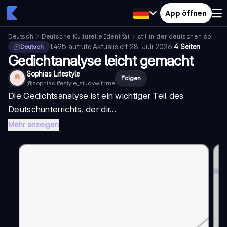
App öffnen
Deutsch
Deutsche Kulturelle Identität
stil in der deutschen sprach
1.495
aufrufe
·
Aktualisiert
28. Juli 2026
·
4 Seiten
Deutsch
Gedichtanalyse leicht gemacht
Sophias Lifestyle
Folgen
@
sophiaslifestyle_studywithme
Die Gedichtsanalyse ist ein wichtiger Teil des
Deutschunterrichts, der dir...
Mehr anzeigen