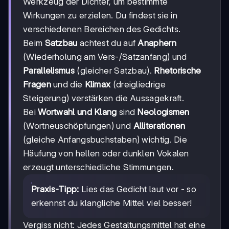
Werkzeug der Dichter, um bestimmte
Wirkungen zu erzielen. Du findest sie in
verschiedenen Bereichen des Gedichts.
Beim
Satzbau
achtest du auf
Anaphern
(Wiederholung am Vers-/Satzanfang) und
Parallelismus
(gleicher Satzbau).
Rhetorische
Fragen
und die
Klimax
(dreigliedrige
Steigerung) verstärken die Aussagekraft.
Bei
Wortwahl und Klang
sind
Neologismen
(Wortneuschöpfungen) und
Alliterationen
(gleiche Anfangsbuchstaben) wichtig. Die
Häufung von hellen oder dunklen Vokalen
erzeugt unterschiedliche Stimmungen.
Praxis-Tipp:
Lies das Gedicht laut vor - so
erkennst du klangliche Mittel viel besser!
Vergiss nicht: Jedes Gestaltungsmittel hat eine