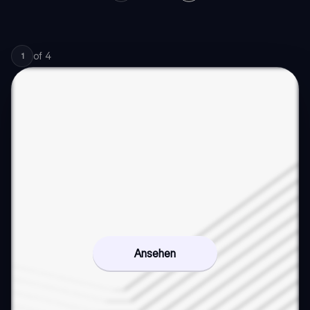
of
4
1
Ansehen