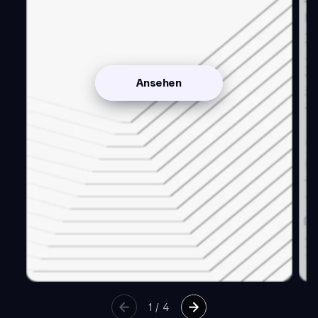
Ansehen
1
/
4