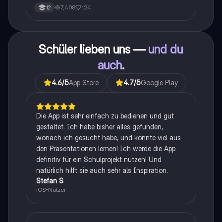
7,408
124
12
Schüler lieben uns —
und du
auch
.
4.6
/5
App Store
4.7
/5
Google Play
Die App ist sehr einfach zu bedienen und gut
gestaltet. Ich habe bisher alles gefunden,
wonach ich gesucht habe, und konnte viel aus
den Präsentationen lernen! Ich werde die App
definitiv für ein Schulprojekt nutzen! Und
natürlich hilft sie auch sehr als Inspiration.
Stefan S
iOS-Nutzer