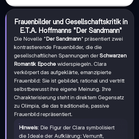
Frauenbilder und Gesellschaftskritik in
E.T.A. Hoffmanns "Der Sandmann"
Die Novelle "
Der Sandmann
" präsentiert zwei
kontrastierende Frauenbilder, die die
gesellschaftlichen Spannungen der
Schwarzen
Romantik Epoche
widerspiegeln. Clara
verkörpert das aufgeklärte, emanzipierte
Frauenbild: Sie ist gebildet, rational und vertritt
selbstbewusst ihre eigene Meinung. Ihre
Charakterisierung steht in direktem Gegensatz
zu Olimpia, die das traditionelle, passive
Frauenbild repräsentiert.
Hinweis
: Die Figur der Clara symbolisiert
die Ideale der Aufklärung: Vernunft,