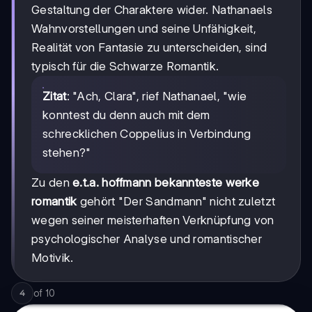
Gestaltung der Charaktere wider. Nathanaels
Wahnvorstellungen und seine Unfähigkeit,
Realität von Fantasie zu unterscheiden, sind
typisch für die Schwarze Romantik.
Zitat
: "Ach, Clara", rief Nathanael, "wie
konntest du denn auch mit dem
schrecklichen Coppelius in Verbindung
stehen?"
Zu den
e.t.a. hoffmann bekannteste werke
romantik
gehört "Der Sandmann" nicht zuletzt
wegen seiner meisterhaften Verknüpfung von
psychologischer Analyse und romantischer
Motivik.
of
10
4