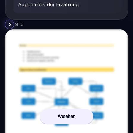
Augenmotiv der Erzählung.
of
10
6
Ansehen