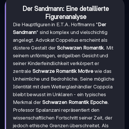
Der Sandmann: Eine detaillierte
Figurenanalyse
Die Hauptfiguren in E.T.A. Hoffmanns "
Der
Sandmann
" sind komplex und vielschichtig
angelegt. Advokat Coppelius erscheint als
düstere Gestalt der
Schwarzen Romantik
. Mit
seinem unförmigen, erdgelben Gesicht und
seiner Kinderfeindlichkeit verkörpert er
zentrale
Schwarze Romantik Motive
wie das
Unheimliche und Bedrohliche. Seine mögliche
Identität mit dem Wetterglashändler Coppola
bleibt bewusst im Unklaren - ein typisches
Merkmal der
Schwarzen Romantik Epoche
.
Professor Spalanzani repräsentiert den
wissenschaftlichen Fortschritt seiner Zeit, der
jedoch ethische Grenzen überschreitet. Als