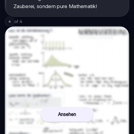
Zauberei, sondern pure Mathematik!
of
4
4
Ansehen