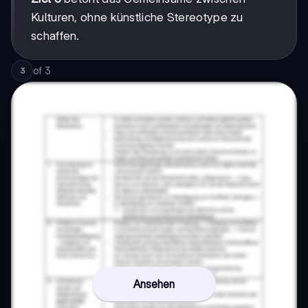
Kulturen, ohne künstliche Stereotype zu
schaffen.
of
3
3
Ansehen